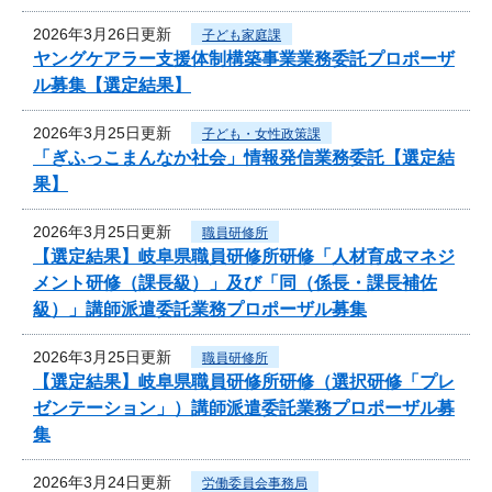
2026年3月26日更新
子ども家庭課
ヤングケアラー支援体制構築事業業務委託プロポーザ
ル募集【選定結果】
2026年3月25日更新
子ども・女性政策課
「ぎふっこまんなか社会」情報発信業務委託【選定結
果】
2026年3月25日更新
職員研修所
【選定結果】岐阜県職員研修所研修「人材育成マネジ
メント研修（課長級）」及び「同（係長・課長補佐
級）」講師派遣委託業務プロポーザル募集
2026年3月25日更新
職員研修所
【選定結果】岐阜県職員研修所研修（選択研修「プレ
ゼンテーション」）講師派遣委託業務プロポーザル募
集
2026年3月24日更新
労働委員会事務局