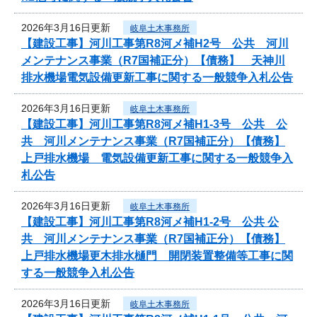
2026年3月16日更新
岐阜土木事務所
【建設工事】河川工事第R8河メ補H2号 公共 河川
メンテナンス事業（R7国補正分）【債務】 天神川
排水機場電気設備更新工事に関する一般競争入札公告
2026年3月16日更新
岐阜土木事務所
【建設工事】河川工事第R8河メ補H1-3号 公共 公
共 河川メンテナンス事業（R7国補正分）【債務】
上戸排水機場 電気設備更新工事に関する一般競争入
札公告
2026年3月16日更新
岐阜土木事務所
【建設工事】河川工事第R8河メ補H1-2号 公共 公
共 河川メンテナンス事業（R7国補正分）【債務】
上戸排水機場更木排水樋門 開閉装置整備等工事に関
する一般競争入札公告
2026年3月16日更新
岐阜土木事務所