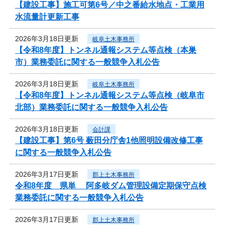
【建設工事】施工可第6号／中之番給水地点・工業用
水流量計更新工事
2026年3月18日更新
岐阜土木事務所
【令和8年度】トンネル通報システム等点検（本巣
市）業務委託に関する一般競争入札公告
2026年3月18日更新
岐阜土木事務所
【令和8年度】トンネル通報システム等点検（岐阜市
北部）業務委託に関する一般競争入札公告
2026年3月18日更新
会計課
【建設工事】第6号 薮田分庁舎1他照明設備改修工事
に関する一般競争入札公告
2026年3月17日更新
郡上土木事務所
令和8年度 県単 阿多岐ダム管理設備定期保守点検
業務委託に関する一般競争入札公告
2026年3月17日更新
郡上土木事務所