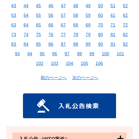
43
44
45
46
47
48
49
50
51
52
53
54
55
56
57
58
59
60
61
62
63
64
65
66
67
68
69
70
71
72
73
74
75
76
77
78
79
80
81
82
83
84
85
86
87
88
89
90
91
92
93
94
95
96
97
98
99
100
101
102
103
104
105
106
前のページへ
次のページへ