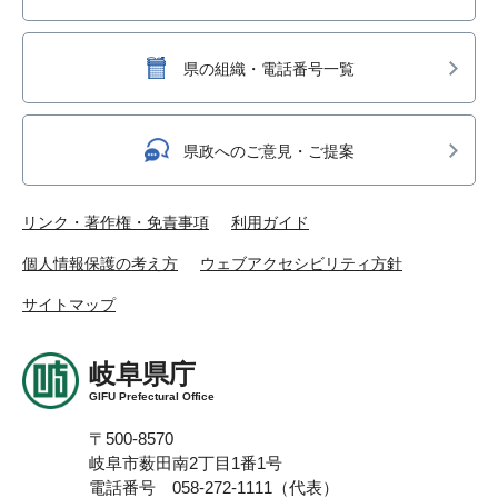
県の組織・電話番号一覧
県政へのご意見・ご提案
リンク・著作権・免責事項
利用ガイド
個人情報保護の考え方
ウェブアクセシビリティ方針
サイトマップ
岐阜県庁
GIFU Prefectural Office
〒500-8570
岐阜市薮田南2丁目1番1号
電話番号 058-272-1111（代表）