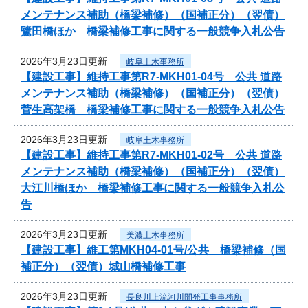
メンテナンス補助（橋梁補修）（国補正分）（翌債）
鷺田橋ほか 橋梁補修工事に関する一般競争入札公告
2026年3月23日更新
岐阜土木事務所
【建設工事】維持工事第R7-MKH01-04号 公共 道路
メンテナンス補助（橋梁補修）（国補正分）（翌債）
菅生高架橋 橋梁補修工事に関する一般競争入札公告
2026年3月23日更新
岐阜土木事務所
【建設工事】維持工事第R7-MKH01-02号 公共 道路
メンテナンス補助（橋梁補修）（国補正分）（翌債）
大江川橋ほか 橋梁補修工事に関する一般競争入札公
告
2026年3月23日更新
美濃土木事務所
【建設工事】維工第MKH04-01号/公共 橋梁補修（国
補正分）（翌債）城山橋補修工事
2026年3月23日更新
長良川上流河川開発工事事務所