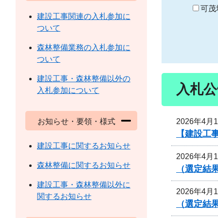
り
可茂
建設工事関連の入札参加に
ついて
森林整備業務の入札参加に
ついて
建設工事・森林整備以外の
入札公
入札参加について
2026年4月
お知らせ・要領・様式
【建設工
建設工事に関するお知らせ
2026年4月
森林整備に関するお知らせ
（選定結
建設工事・森林整備以外に
2026年4月
関するお知らせ
（選定結