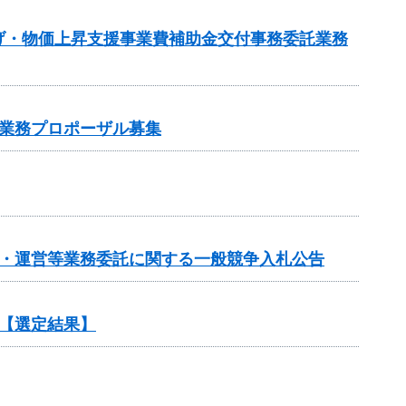
げ・物価上昇支援事業費補助金交付事務委託業務
業務プロポーザル募集
画・運営等業務委託に関する一般競争入札公告
【選定結果】