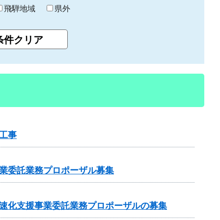
飛騨地域
県外
工事
事業委託業務プロポーザル募集
加速化支援事業委託業務プロポーザルの募集