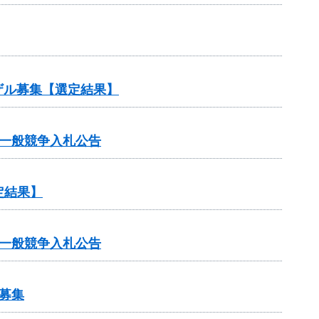
ザル募集【選定結果】
一般競争入札公告
定結果】
一般競争入札公告
募集