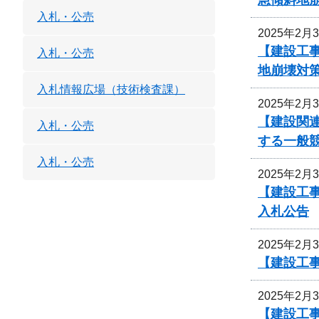
入札・公売
2025年2月
【建設工
入札・公売
地崩壊対
入札情報広場（技術検査課）
2025年2月
【建設関連
入札・公売
する一般
入札・公売
2025年2月
【建設工
入札公告
2025年2月
【建設工事
2025年2月
【建設工事