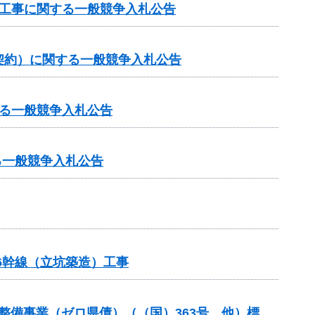
他工事に関する一般競争入札公告
契約）に関する一般競争入札公告
る一般競争入札公告
る一般競争入札公告
6幹線（立坑築造）工事
等整備事業（ゼロ県債）（（国）363号 他）標