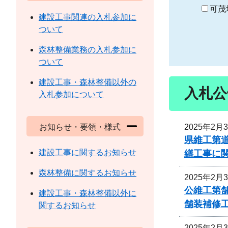
り
可茂
建設工事関連の入札参加に
ついて
森林整備業務の入札参加に
ついて
建設工事・森林整備以外の
入札公
入札参加について
2025年2月
お知らせ・要領・様式
県維工第
建設工事に関するお知らせ
繕工事に
森林整備に関するお知らせ
2025年2月
公維工第舗
建設工事・森林整備以外に
舗装補修
関するお知らせ
2025年2月