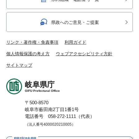
県政へのご意見・ご提案
リンク・著作権・免責事項
利用ガイド
個人情報保護の考え方
ウェブアクセシビリティ方針
サイトマップ
岐阜県庁
GIFU Prefectural Office
〒500-8570
岐阜市薮田南2丁目1番1号
電話番号 058-272-1111（代表）
（法人番号4000020210005）