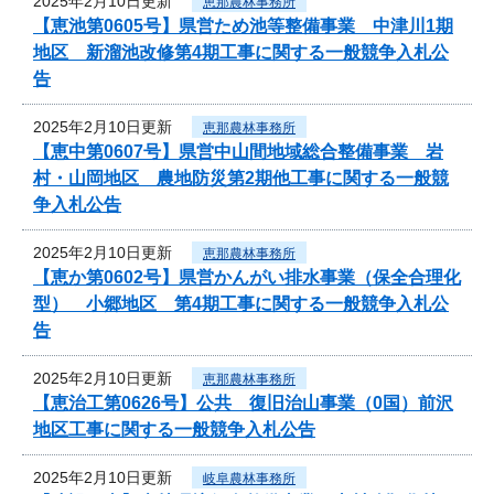
2025年2月10日更新
恵那農林事務所
【恵池第0605号】県営ため池等整備事業 中津川1期
地区 新溜池改修第4期工事に関する一般競争入札公
告
2025年2月10日更新
恵那農林事務所
【恵中第0607号】県営中山間地域総合整備事業 岩
村・山岡地区 農地防災第2期他工事に関する一般競
争入札公告
2025年2月10日更新
恵那農林事務所
【恵か第0602号】県営かんがい排水事業（保全合理化
型） 小郷地区 第4期工事に関する一般競争入札公
告
2025年2月10日更新
恵那農林事務所
【恵治工第0626号】公共 復旧治山事業（0国）前沢
地区工事に関する一般競争入札公告
2025年2月10日更新
岐阜農林事務所