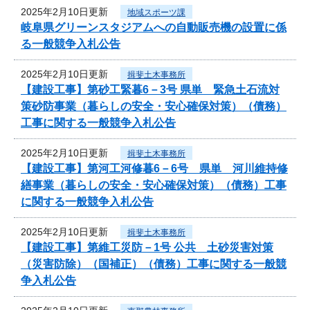
2025年2月10日更新
地域スポーツ課
岐阜県グリーンスタジアムへの自動販売機の設置に係
る一般競争入札公告
2025年2月10日更新
揖斐土木事務所
【建設工事】第砂工緊暮6－3号 県単 緊急土石流対
策砂防事業（暮らしの安全・安心確保対策）（債務）
工事に関する一般競争入札公告
2025年2月10日更新
揖斐土木事務所
【建設工事】第河工河修暮6－6号 県単 河川維持修
繕事業（暮らしの安全・安心確保対策）（債務）工事
に関する一般競争入札公告
2025年2月10日更新
揖斐土木事務所
【建設工事】第維工災防－1号 公共 土砂災害対策
（災害防除）（国補正）（債務）工事に関する一般競
争入札公告