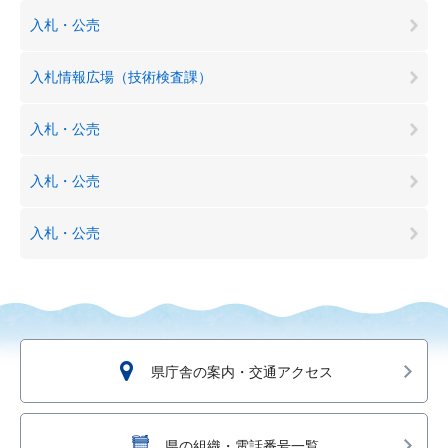
入札・公売
入札情報広場（技術検査課）
入札・公売
入札・公売
入札・公売
県庁舎の案内・交通アクセス
県の組織・電話番号一覧