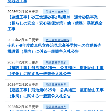
防堰堤工事
2025年2月10日更新
美濃土木事務所
【建設工事】砂工第通砂暮2号/県単 通常砂防事業
（暮らしの安全・安心確保対策）他（債務）渓流保全
工事
2025年2月10日更新
多治見北高等学校
令和7~9年度岐阜県立多治見北高等学校への自動販売
機設置（屋内）に係る一般競争入札公告
2025年2月10日更新
飛騨農林事務所
【建設工事】飛治第0626号 公共補正 復旧治山工事
（平畑）に関する一般競争入札公告
2025年2月10日更新
飛騨農林事務所
【建設工事】飛治第0625号 公共補正 復旧治山工事
（歩洞）に関する一般競争入札公告
2025年2月10日更新
飛騨農林事務所