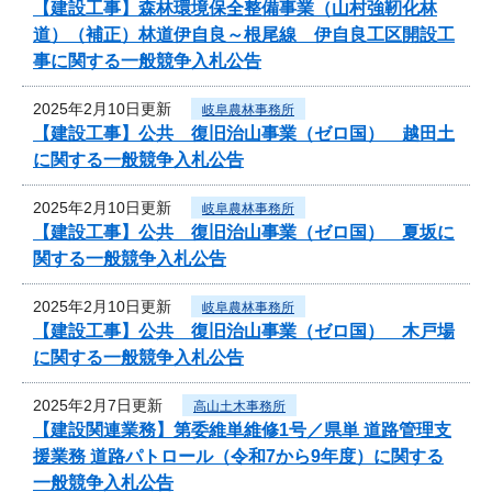
【建設工事】森林環境保全整備事業（山村強靭化林
道）（補正）林道伊自良～根尾線 伊自良工区開設工
事に関する一般競争入札公告
2025年2月10日更新
岐阜農林事務所
【建設工事】公共 復旧治山事業（ゼロ国） 越田土
に関する一般競争入札公告
2025年2月10日更新
岐阜農林事務所
【建設工事】公共 復旧治山事業（ゼロ国） 夏坂に
関する一般競争入札公告
2025年2月10日更新
岐阜農林事務所
【建設工事】公共 復旧治山事業（ゼロ国） 木戸場
に関する一般競争入札公告
2025年2月7日更新
高山土木事務所
【建設関連業務】第委維単維修1号／県単 道路管理支
援業務 道路パトロール（令和7から9年度）に関する
一般競争入札公告