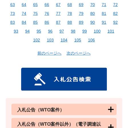
63
64
65
66
67
68
69
70
71
72
73
74
75
76
77
78
79
80
81
82
83
84
85
86
87
88
89
90
91
92
93
94
95
96
97
98
99
100
101
102
103
104
105
106
前のページへ
次のページへ
入札公告（WTO案件）
入札公告（WTO案件以外）（電子調達以