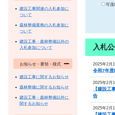
り
可茂
建設工事関連の入札参加に
ついて
森林整備業務の入札参加に
ついて
建設工事・森林整備以外の
入札公
入札参加について
2025年2月
お知らせ・要領・様式
令和7年度
建設工事に関するお知らせ
2025年2月
森林整備に関するお知らせ
【建設工
告
建設工事・森林整備以外に
関するお知らせ
2025年2月
【建設工事