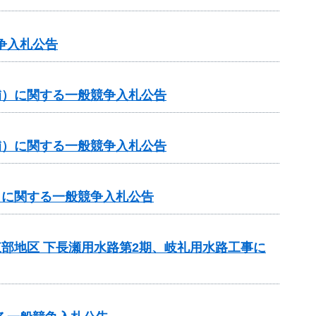
争入札公告
（補）に関する一般競争入札公告
（補）に関する一般競争入札公告
補）に関する一般競争入札公告
東部地区 下長瀬用水路第2期、岐礼用水路工事に