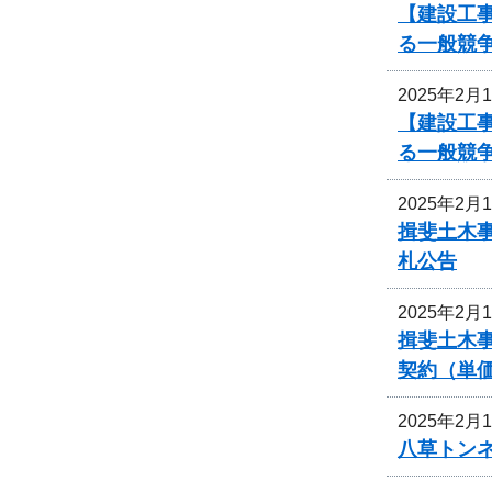
【建設工
る一般競
2025年2月
【建設工
る一般競
2025年2月
揖斐土木
札公告
2025年2月
揖斐土木
契約（単
2025年2月
八草トン