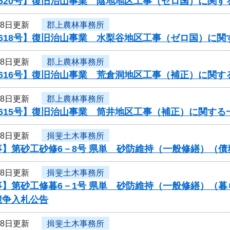
620号】復旧治山事業 陰地地区工事（ゼロ国）に関す
18日更新
郡上農林事務所
0618号】復旧治山事業 水梨谷地区工事（ゼロ国）に関
18日更新
郡上農林事務所
616号】復旧治山事業 荒倉洞地区工事（補正）に関す
18日更新
郡上農林事務所
615号】復旧治山事業 筒井地区工事（補正）に関する
18日更新
揖斐土木事務所
事】第砂工砂修6－8号 県単 砂防維持（一般修繕）（
18日更新
揖斐土木事務所
事】第砂工修暮6－1号 県単 砂防維持（一般修繕）（
競争入札公告
18日更新
揖斐土木事務所