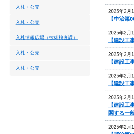
入札・公売
2025年2月
【中治第0
入札・公売
2025年2月
入札情報広場（技術検査課）
【建設工事
入札・公売
2025年2月
【建設工事
入札・公売
2025年2月
【建設工事
2025年2月
【建設工事
関する一
2025年2月