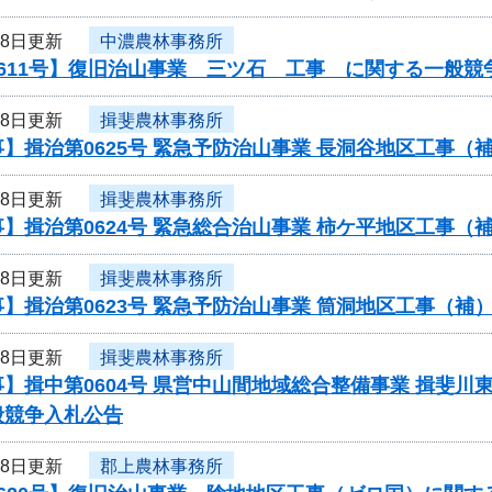
18日更新
中濃農林事務所
611号】復旧治山事業 三ツ石 工事 に関する一般競
18日更新
揖斐農林事務所
】揖治第0625号 緊急予防治山事業 長洞谷地区工事
18日更新
揖斐農林事務所
】揖治第0624号 緊急総合治山事業 柿ケ平地区工事
18日更新
揖斐農林事務所
】揖治第0623号 緊急予防治山事業 筒洞地区工事（
18日更新
揖斐農林事務所
】揖中第0604号 県営中山間地域総合整備事業 揖斐川
般競争入札公告
18日更新
郡上農林事務所