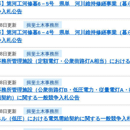
事】第河工河修暮6－5号 県単 河川維持修繕事業（暮
争入札公告
18日更新
揖斐土木事務所
事】第河工河修暮6－4号 県単 河川維持修繕事業（暮
争入札公告
18日更新
揖斐土木事務所
事務所管理施設（定額電灯・公衆街路灯A相当）におけ
18日更新
揖斐土木事務所
事務所管理施設（公衆街路灯B・低圧電力・従量電灯A・
価契約）に関する一般競争入札公告
18日更新
揖斐土木事務所
ネル（低圧）における電気需給契約に関する一般競争入