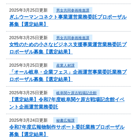
2025年3月25日更新
男女共同参画推進課
ぎふウーマンコネクト事業運営業務委託プロポーザル
募集【選定結果】
2025年3月25日更新
男女共同参画推進課
女性のための小さなビジネス支援事業運営業務委託プ
ロポーザル募集【選定結果】
2025年3月25日更新
産業人材課
「オール岐阜・企業フェス」企画運営事業委託業務プ
ロポーザル募集【選定結果】
2025年3月25日更新
岐阜関ケ原古戦場記念館
【選定結果】令和7年度岐阜関ケ原古戦場記念館イベ
ント企画運営業務委託
2025年3月24日更新
秘書広報課
令和7年度広報物制作サポート委託業務プロポーザル
募集【選定結果】