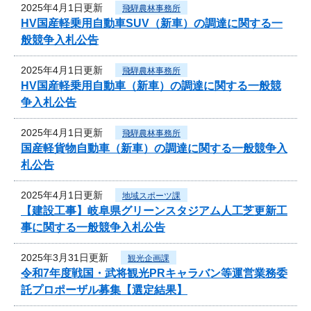
2025年4月1日更新
飛騨農林事務所
HV国産軽乗用自動車SUV（新車）の調達に関する一
般競争入札公告
2025年4月1日更新
飛騨農林事務所
HV国産軽乗用自動車（新車）の調達に関する一般競
争入札公告
2025年4月1日更新
飛騨農林事務所
国産軽貨物自動車（新車）の調達に関する一般競争入
札公告
2025年4月1日更新
地域スポーツ課
【建設工事】岐阜県グリーンスタジアム人工芝更新工
事に関する一般競争入札公告
2025年3月31日更新
観光企画課
令和7年度戦国・武将観光PRキャラバン等運営業務委
託プロポーザル募集【選定結果】