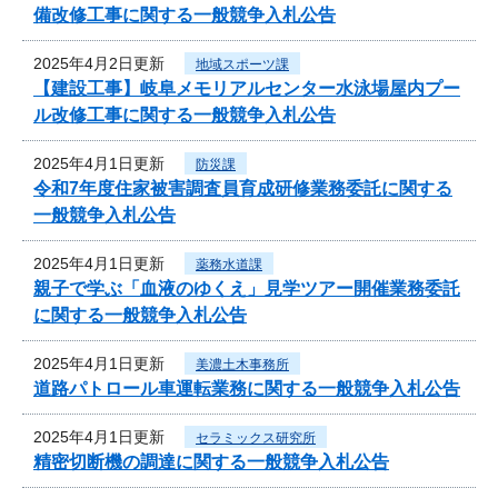
備改修工事に関する一般競争入札公告
2025年4月2日更新
地域スポーツ課
【建設工事】岐阜メモリアルセンター水泳場屋内プー
ル改修工事に関する一般競争入札公告
2025年4月1日更新
防災課
令和7年度住家被害調査員育成研修業務委託に関する
一般競争入札公告
2025年4月1日更新
薬務水道課
親子で学ぶ「血液のゆくえ」見学ツアー開催業務委託
に関する一般競争入札公告
2025年4月1日更新
美濃土木事務所
道路パトロール車運転業務に関する一般競争入札公告
2025年4月1日更新
セラミックス研究所
精密切断機の調達に関する一般競争入札公告