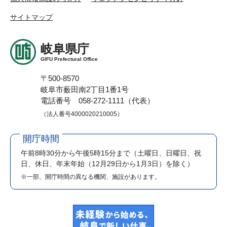
サイトマップ
岐阜県庁
GIFU Prefectural Office
〒500-8570
岐阜市薮田南2丁目1番1号
電話番号 058-272-1111（代表）
（法人番号4000020210005）
開庁時間
午前8時30分から午後5時15分まで
（土曜日、日曜日、祝
日、休日、年末年始（12月29日から1月3日）を除く）
※一部、開庁時間の異なる機関、施設があります。