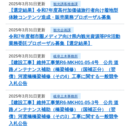
2025年3月31日更新
観光誘客推進課
【選定結果】令和7年度高付加価値旅行者向け着地型
体験コンテンツ造成・販売業務プロポーザル募集
2025年3月31日更新
観光企画課
令和7年度都市圏メディア向け県内観光資源等PR活動
業務委託プロポーザル募集【選定結果】
2025年3月31日更新
岐阜土木事務所
【建設工事】維持工事第R6-MKH01-05-4号 公共 道
路メンテナンス補助（橋梁補修）（国補正分）（翌
債）河渡橋橋梁補修（その4）工事に関する一般競争
入札公告
2025年3月31日更新
岐阜土木事務所
【建設工事】維持工事第R6-MKH01-05-3号 公共 道
路メンテナンス補助（橋梁補修）（国補正分）（翌
債）河渡橋橋梁補修（その3）工事に関する一般競争
入札公告