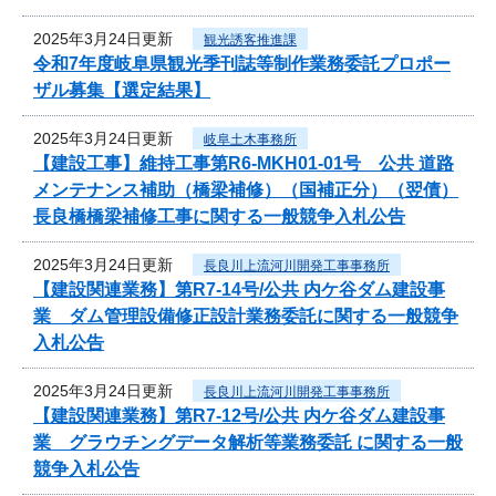
2025年3月24日更新
観光誘客推進課
令和7年度岐阜県観光季刊誌等制作業務委託プロポー
ザル募集【選定結果】
2025年3月24日更新
岐阜土木事務所
【建設工事】維持工事第R6-MKH01-01号 公共 道路
メンテナンス補助（橋梁補修）（国補正分）（翌債）
長良橋橋梁補修工事に関する一般競争入札公告
2025年3月24日更新
長良川上流河川開発工事事務所
【建設関連業務】第R7-14号/公共 内ケ谷ダム建設事
業 ダム管理設備修正設計業務委託に関する一般競争
入札公告
2025年3月24日更新
長良川上流河川開発工事事務所
【建設関連業務】第R7-12号/公共 内ケ谷ダム建設事
業 グラウチングデータ解析等業務委託 に関する一般
競争入札公告