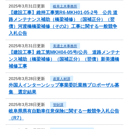
2025年3月31日更新
岐阜土木事務所
【建設工事】維持工事第R6-MKH01-05-2号 公共 道
路メンテナンス補助（橋梁補修）（国補正分）（翌
債）河渡橋橋梁補修（その2）工事に関する一般競争
入札公告
2025年3月31日更新
美濃土木事務所
【建設工事】維工第MKH04-05号/公共 道路メンテナ
ンス補助（橋梁補修）（国補正分）（翌債）新美濃橋
補修工事
2025年3月28日更新
産業人材課
外国人インターンシップ事業委託業務プロポーザル募
集 選定結果
2025年3月28日更新
管財課
岐阜県県有自動車任意保険に関する一般競争入札公告
（R7）