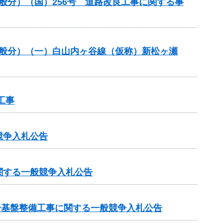
一般分）（国）256号 道路改良工事に関する事
一般分）（一）白山内ヶ谷線（仮称）新松ヶ瀬
工事
競争入札公告
関する一般競争入札公告
号基盤整備工事に関する一般競争入札公告