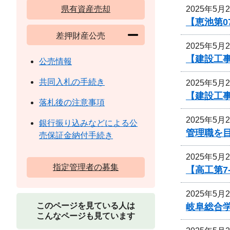
2025年5月
県有資産売却
【恵池第0
差押財産公売
2025年5月
【建設工事
公売情報
共同入札の手続き
2025年5月
【建設工事
落札後の注意事項
2025年5月
銀行振り込みなどによる公
管理職を
売保証金納付手続き
2025年5月
指定管理者の募集
【高工第7
2025年5月
このページを見ている人は
岐阜総合
こんなページも見ています