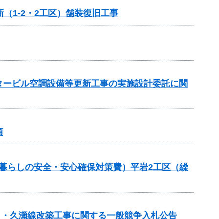
（1-2・2工区）舗装復旧工事
ンタービル空調設備等更新工事の実施設計委託に関
頼
良（暮らしの安全・安心確保対策費）平岩2工区（繰
春日・久瀬線改築工事に関する一般競争入札公告