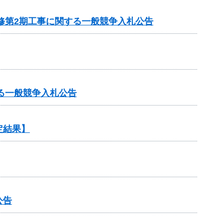
修第2期工事に関する一般競争入札公告
る一般競争入札公告
定結果】
公告