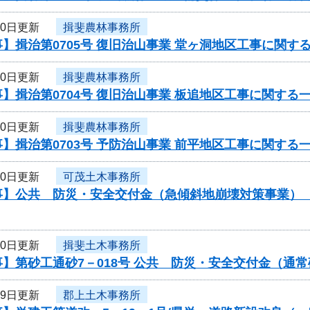
20日更新
揖斐農林事務所
】揖治第0705号 復旧治山事業 堂ヶ洞地区工事に関す
20日更新
揖斐農林事務所
】揖治第0704号 復旧治山事業 板追地区工事に関する
20日更新
揖斐農林事務所
】揖治第0703号 予防治山事業 前平地区工事に関する
20日更新
可茂土木事務所
】公共 防災・安全交付金（急傾斜地崩壊対策事業） 工
20日更新
揖斐土木事務所
】第砂工通砂7－018号 公共 防災・安全交付金（通
19日更新
郡上土木事務所