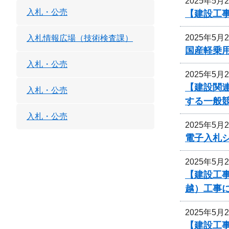
2025年5月
入札・公売
【建設工事
2025年5月
入札情報広場（技術検査課）
国産軽乗
入札・公売
2025年5月
【建設関
入札・公売
する一般
入札・公売
2025年5月
電子入札
2025年5月
【建設工事
越）工事
2025年5月
【建設工事