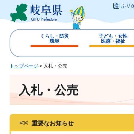
ペ
メ
ふり
ー
ニ
ジ
ュ
の
ー
先
を
くらし・防災
子ども・女性
頭
飛
環境
医療・福祉
で
ば
閉
閉
す
し
じ
じ
。
て
る
る
トップページ
>
入札・公売
本
文
へ
入札・公売
重要なお知らせ