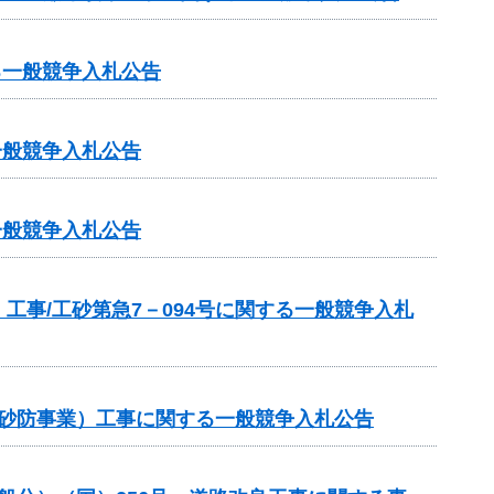
る一般競争入札公告
一般競争入札公告
一般競争入札公告
事/工砂第急7－094号に関する一般競争入札
常砂防事業）工事に関する一般競争入札公告