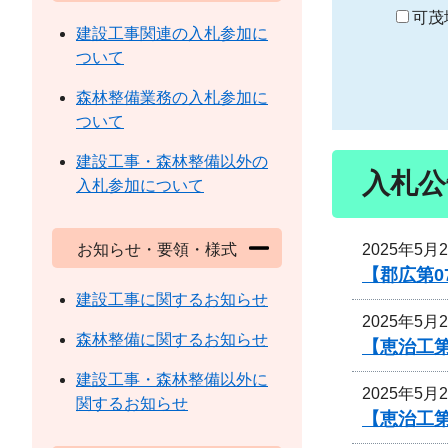
り
可茂
建設工事関連の入札参加に
ついて
森林整備業務の入札参加に
ついて
建設工事・森林整備以外の
入札公
入札参加について
2025年5月
お知らせ・要領・様式
【郡広第0
建設工事に関するお知らせ
2025年5月
森林整備に関するお知らせ
【恵治工
建設工事・森林整備以外に
2025年5月
関するお知らせ
【恵治工第