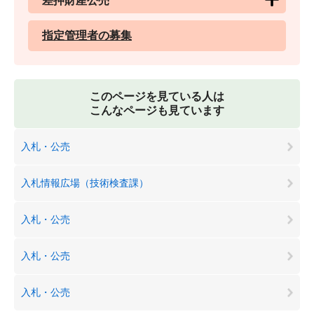
差押財産公売
指定管理者の募集
このページを見ている人は
こんなページも見ています
入札・公売
入札情報広場（技術検査課）
入札・公売
入札・公売
入札・公売