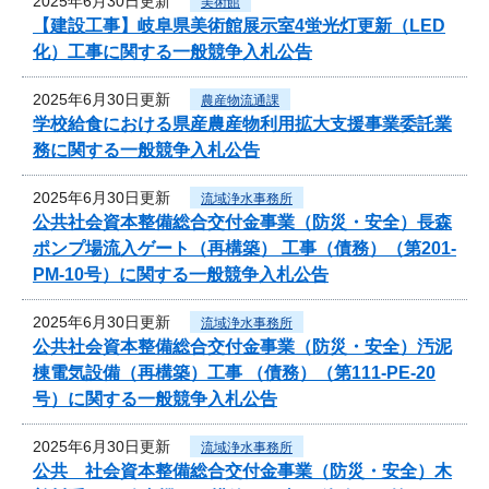
2025年6月30日更新
美術館
【建設工事】岐阜県美術館展示室4蛍光灯更新（LED
化）工事に関する一般競争入札公告
2025年6月30日更新
農産物流通課
学校給食における県産農産物利用拡大支援事業委託業
務に関する一般競争入札公告
2025年6月30日更新
流域浄水事務所
公共社会資本整備総合交付金事業（防災・安全）長森
ポンプ場流入ゲート（再構築） 工事（債務）（第201-
PM-10号）に関する一般競争入札公告
2025年6月30日更新
流域浄水事務所
公共社会資本整備総合交付金事業（防災・安全）汚泥
棟電気設備（再構築）工事 （債務）（第111-PE-20
号）に関する一般競争入札公告
2025年6月30日更新
流域浄水事務所
公共 社会資本整備総合交付金事業（防災・安全）木