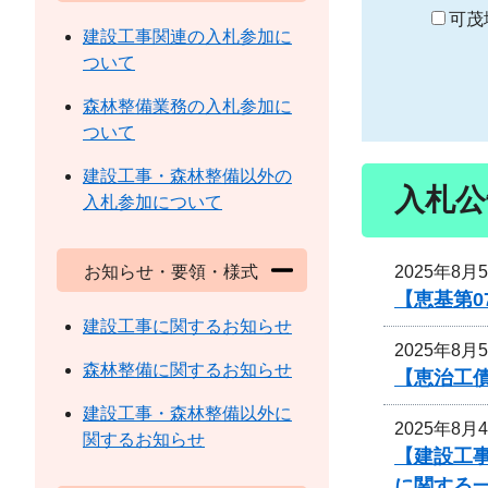
り
可茂
建設工事関連の入札参加に
ついて
森林整備業務の入札参加に
ついて
建設工事・森林整備以外の
入札公
入札参加について
2025年8月
お知らせ・要領・様式
【恵基第
建設工事に関するお知らせ
2025年8月
森林整備に関するお知らせ
【恵治工債
建設工事・森林整備以外に
2025年8月
関するお知らせ
【建設工事
に関する