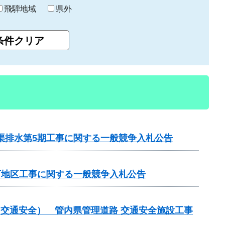
飛騨地域
県外
渠排水第5期工事に関する一般競争入札公告
下地区工事に関する一般競争入札公告
金（交通安全） 管内県管理道路 交通安全施設工事