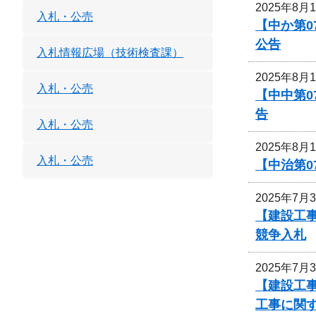
2025年8月
入札・公売
【中か第
公告
入札情報広場（技術検査課）
2025年8月
入札・公売
【中中第
告
入札・公売
2025年8月
入札・公売
【中治第0
2025年7月
【建設工事
競争入札
2025年7月
【建設工事
工事に関