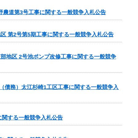
野農道第3号工事に関する一般競争入札公告
地区 第2号第5期工事に関する一般競争入札公告
東部地区 2号池ポンプ改修工事に関する一般競争
事業（債務）太江杉崎1工区工事に関する一般競争入
に関する一般競争入札公告