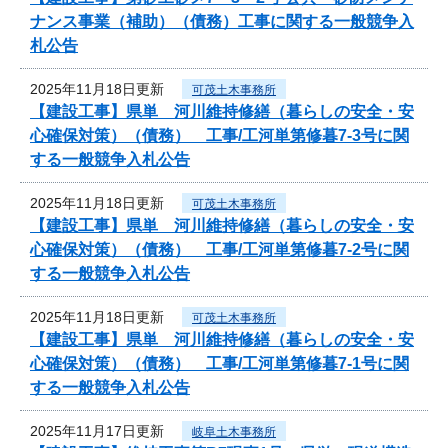
ナンス事業（補助）（債務）工事に関する一般競争入
札公告
2025年11月18日更新
可茂土木事務所
【建設工事】県単 河川維持修繕（暮らしの安全・安
心確保対策）（債務） 工事/工河単第修暮7-3号に関
する一般競争入札公告
2025年11月18日更新
可茂土木事務所
【建設工事】県単 河川維持修繕（暮らしの安全・安
心確保対策）（債務） 工事/工河単第修暮7-2号に関
する一般競争入札公告
2025年11月18日更新
可茂土木事務所
【建設工事】県単 河川維持修繕（暮らしの安全・安
心確保対策）（債務） 工事/工河単第修暮7-1号に関
する一般競争入札公告
2025年11月17日更新
岐阜土木事務所