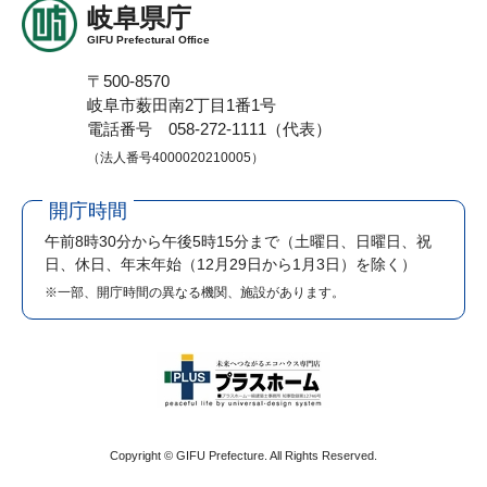
岐阜県庁
GIFU Prefectural Office
〒500-8570
岐阜市薮田南2丁目1番1号
電話番号 058-272-1111（代表）
（法人番号4000020210005）
開庁時間
午前8時30分から午後5時15分まで
（土曜日、日曜日、祝
日、休日、年末年始（12月29日から1月3日）を除く）
※一部、開庁時間の異なる機関、施設があります。
Copyright © GIFU Prefecture. All Rights Reserved.