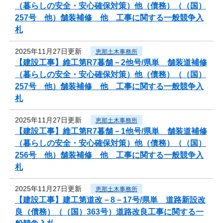
（暮らしの安全・安心確保対策）他（債務）（（国）
257号 他）舗装補修 他 工事に関する一般競争入
札
2025年11月27日更新
恵那土木事務所
【建設工事】維工第R7暮舗－2他号/県単 舗装道補修
（暮らしの安全・安心確保対策）他（債務）（（国）
257号 他）舗装補修 他 工事に関する一般競争入
札
2025年11月27日更新
恵那土木事務所
【建設工事】維工第R7暮舗－1他号/県単 舗装道補修
（暮らしの安全・安心確保対策）他（債務）（（国）
256号 他）舗装補修 他 工事に関する一般競争入
札
2025年11月27日更新
恵那土木事務所
【建設工事】建工第道改－8－17号/県単 道路新設改
良（債務）（（国）363号）道路改良工事に関する一