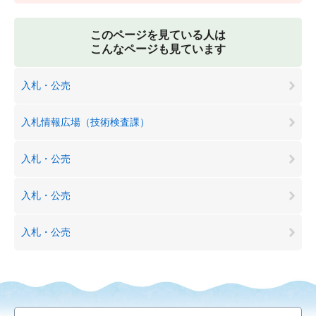
このページを見ている人は
こんなページも見ています
入札・公売
入札情報広場（技術検査課）
入札・公売
入札・公売
入札・公売