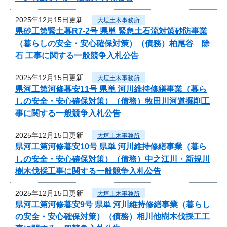
2025年12月15日更新
大垣土木事務所
県砂工第緊土暮R7-2号 県単 緊急土石流対策砂防事業
（暮らしの安全・安心確保対策）（債務）柏尾谷 除
石 工事に関する一般競争入札公告
2025年12月15日更新
大垣土木事務所
県河工第河修暮安11号 県単 河川維持修繕事業（暮ら
しの安全・安心確保対策）（債務）牧田川河道掘削工
事に関する一般競争入札公告
2025年12月15日更新
大垣土木事務所
県河工第河修暮安10号 県単 河川維持修繕事業（暮ら
しの安全・安心確保対策）（債務）中之江川・新規川
樹木伐採工事に関する一般競争入札公告
2025年12月15日更新
大垣土木事務所
県河工第河修暮安9号 県単 河川維持修繕事業（暮らし
の安全・安心確保対策）（債務）相川他樹木伐採工工