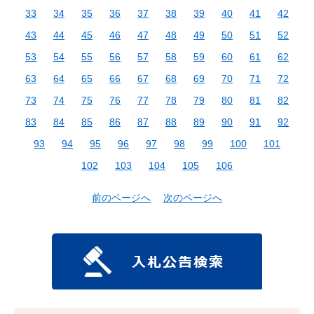
33
34
35
36
37
38
39
40
41
42
43
44
45
46
47
48
49
50
51
52
53
54
55
56
57
58
59
60
61
62
63
64
65
66
67
68
69
70
71
72
73
74
75
76
77
78
79
80
81
82
83
84
85
86
87
88
89
90
91
92
93
94
95
96
97
98
99
100
101
102
103
104
105
106
前のページへ
次のページへ