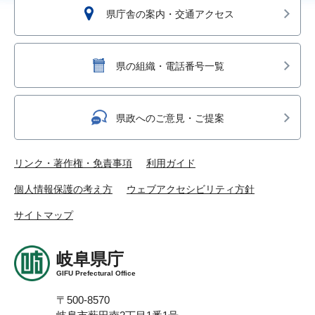
県庁舎の案内・交通アクセス
県の組織・電話番号一覧
県政へのご意見・ご提案
リンク・著作権・免責事項
利用ガイド
個人情報保護の考え方
ウェブアクセシビリティ方針
サイトマップ
岐阜県庁
GIFU Prefectural Office
〒500-8570