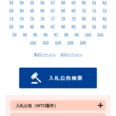
53
54
55
56
57
58
59
60
61
62
63
64
65
66
67
68
69
70
71
72
73
74
75
76
77
78
79
80
81
82
83
84
85
86
87
88
89
90
91
92
93
94
95
96
97
98
99
100
101
102
103
104
105
106
前のページへ
次のページへ
入札公告（WTO案件）