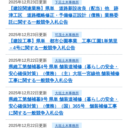
2025年12月23日更新
下呂土木事務所
【建設関連業務】県単 道路新設改良（配当）他 跡
津工区 道路概略修正・予備修正設計（債務）業務委
託に関する一般競争入札公告
2025年12月23日更新
可茂土木事務所
【建設工事】県単 都市公園事業 工事/工園1単第里
－4号に関する一般競争入札公告
2025年12月22日更新
大垣土木事務所
県維工第舗補暮4号 県単 舗装道補修（暮らしの安全・
安心確保対策）（債務）（主）大垣一宮線他 舗装補修
工事に関する一般競争入札公告
2025年12月22日更新
大垣土木事務所
県維工第舗補暮9号 県単 舗装道補修（暮らしの安全・
安心確保対策）（債務）（国）365号 舗装補修工事
に関する一般競争入札公告
2025年12月22日更新
大垣土木事務所