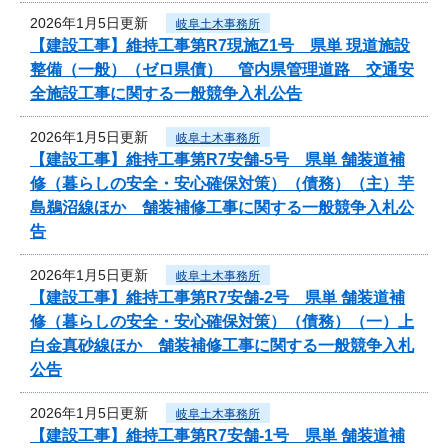
2026年1月5日更新
岐阜土木事務所
【建設工事】維持工事第R7現施Z1号 県単 現道施設
整備（一般）（ゼロ県債） 管内県管理道路 交通安
全施設工事に関する一般競争入札公告
2026年1月5日更新
岐阜土木事務所
【建設工事】維持工事第R7安舗-5号 県単 舗装道補
修（暮らしの安全・安心確保対策）（債務）（主）芋
島鵜沼線ほか 舗装補修工事に関する一般競争入札公
告
2026年1月5日更新
岐阜土木事務所
【建設工事】維持工事第R7安舗-2号 県単 舗装道補
修（暮らしの安全・安心確保対策）（債務）（一）上
白金真砂線ほか 舗装補修工事に関する一般競争入札
公告
2026年1月5日更新
岐阜土木事務所
【建設工事】維持工事第R7安舗-1号 県単 舗装道補