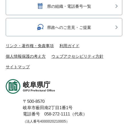
県の組織・電話番号一覧
県政へのご意見・ご提案
リンク・著作権・免責事項
利用ガイド
個人情報保護の考え方
ウェブアクセシビリティ方針
サイトマップ
岐阜県庁
GIFU Prefectural Office
〒500-8570
岐阜市薮田南2丁目1番1号
電話番号 058-272-1111（代表）
（法人番号4000020210005）