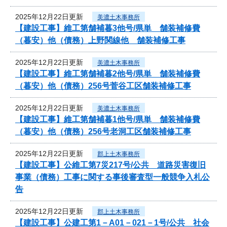
2025年12月22日更新
美濃土木事務所
【建設工事】維工第舗補暮3他号/県単 舗装補修費
（暮安）他（債務）上野関線他 舗装補修工事
2025年12月22日更新
美濃土木事務所
【建設工事】維工第舗補暮2他号/県単 舗装補修費
（暮安）他（債務）256号菅谷工区舗装補修工事
2025年12月22日更新
美濃土木事務所
【建設工事】維工第舗補暮1他号/県単 舗装補修費
（暮安）他（債務）256号老洞工区舗装補修工事
2025年12月22日更新
郡上土木事務所
【建設工事】公維工第7災217号/公共 道路災害復旧
事業（債務）工事に関する事後審査型一般競争入札公
告
2025年12月22日更新
郡上土木事務所
【建設工事】公建工第1－A01－021－1号/公共 社会