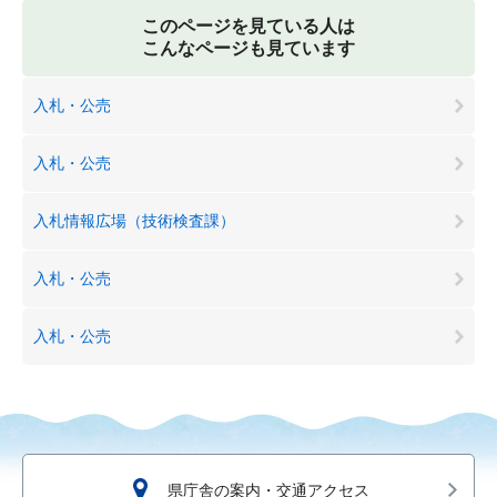
このページを見ている人は
こんなページも見ています
入札・公売
入札・公売
入札情報広場（技術検査課）
入札・公売
入札・公売
県庁舎の案内・交通アクセス