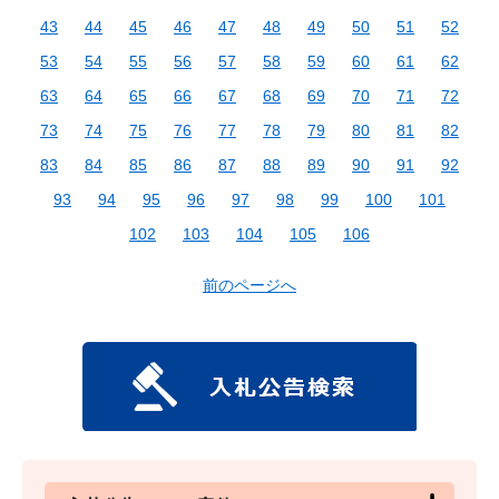
43
44
45
46
47
48
49
50
51
52
53
54
55
56
57
58
59
60
61
62
63
64
65
66
67
68
69
70
71
72
73
74
75
76
77
78
79
80
81
82
83
84
85
86
87
88
89
90
91
92
93
94
95
96
97
98
99
100
101
102
103
104
105
106
前のページへ