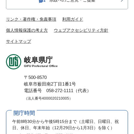
リンク・著作権・免責事項
利用ガイド
個人情報保護の考え方
ウェブアクセシビリティ方針
サイトマップ
岐阜県庁
GIFU Prefectural Office
〒500-8570
岐阜市薮田南2丁目1番1号
電話番号 058-272-1111（代表）
（法人番号4000020210005）
開庁時間
午前8時30分から午後5時15分まで
（土曜日、日曜日、祝
日、休日、年末年始（12月29日から1月3日）を除く）