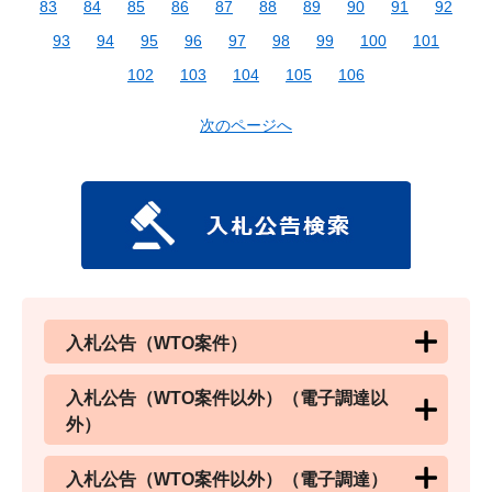
83
84
85
86
87
88
89
90
91
92
93
94
95
96
97
98
99
100
101
102
103
104
105
106
次のページへ
入札公告（WTO案件）
入札公告（WTO案件以外）（電子調達以
外）
入札公告（WTO案件以外）（電子調達）