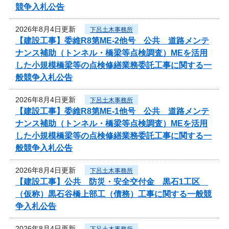
競争入札公告
2026年8月4日更新
下呂土木事務所
【建設工事】委維R8第ME-2他号 公共 道路メンテ
ナンス補助（トンネル・橋梁等点検調査）MEを活用
した小規模橋梁等の点検修繕業務委託工事に関する一
般競争入札公告
2026年8月4日更新
下呂土木事務所
【建設工事】委維R8第ME-1他号 公共 道路メンテ
ナンス補助（トンネル・橋梁等点検調査）MEを活用
した小規模橋梁等の点検修繕業務委託工事に関する一
般競争入札公告
2026年8月4日更新
下呂土木事務所
【建設工事】公共 防災・安全交付金 黒石1工区
（仮称）黒石谷橋上部工（債務）工事に関する一般競
争入札公告
2026年8月4日更新
下呂土木事務所