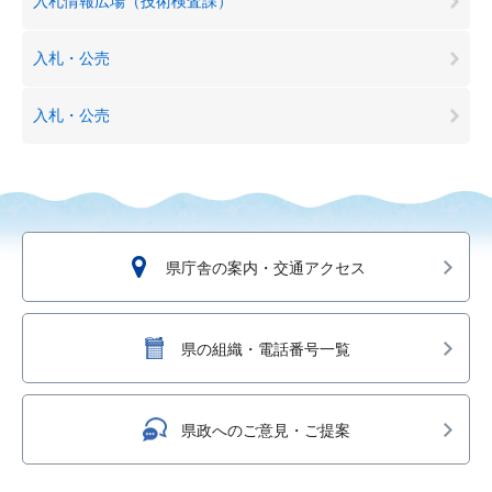
入札情報広場（技術検査課）
入札・公売
入札・公売
県庁舎の案内・交通アクセス
県の組織・電話番号一覧
県政へのご意見・ご提案