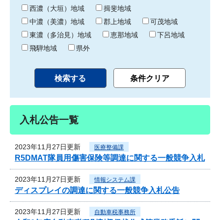
り
西濃（大垣）地域
揖斐地域
中濃（美濃）地域
郡上地域
可茂地域
東濃（多治見）地域
恵那地域
下呂地域
飛騨地域
県外
入札公告一覧
2023年11月27日更新
医療整備課
R5DMAT隊員用傷害保険等調達に関する一般競争入札
2023年11月27日更新
情報システム課
ディスプレイの調達に関する一般競争入札公告
2023年11月27日更新
自動車税事務所