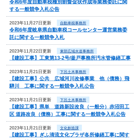
令和6年度自動車税種別割督促状作成等業務委託に関
する一般競争入札公告
2023年11月27日更新
自動車税事務所
令和6年度岐阜県自動車税コールセンター運営業務委
託に関する一般競争入札
2023年11月22日更新
東部広域水道事務所
【建設工事】工東第13-2号/釜戸事務所汚水管修繕工事
2023年11月21日更新
下呂土木事務所
【建設工事】公共 広域河川改修事業 他（債務）飛
騨川 工事に関する一般競争入札公告
2023年11月21日更新
下呂土木事務所
【建設工事】県単 道路新設改良（一般分）赤沼田工
区 道路改良（債務）工事に関する一般競争入札公告
2023年11月21日更新
文化創造課
【建設工事】ぎふ清流文化プラザ各所修繕工事に関す