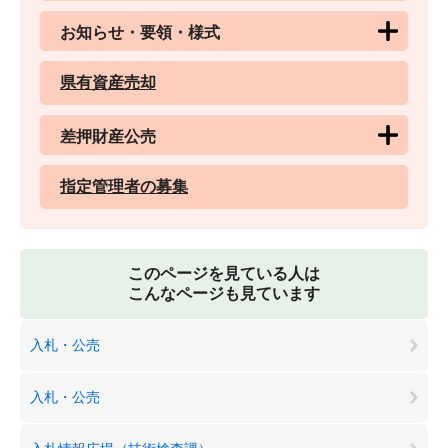
お知らせ・要領・様式
県有資産売却
差押財産公売
指定管理者の募集
このページを見ている人は
こんなページも見ています
入札・公売
入札・公売