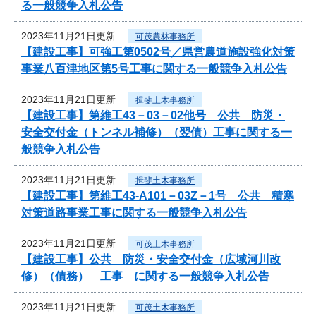
る一般競争入札公告
2023年11月21日更新
可茂農林事務所
【建設工事】可強工第0502号／県営農道施設強化対策
事業八百津地区第5号工事に関する一般競争入札公告
2023年11月21日更新
揖斐土木事務所
【建設工事】第維工43－03－02他号 公共 防災・
安全交付金（トンネル補修）（翌債）工事に関する一
般競争入札公告
2023年11月21日更新
揖斐土木事務所
【建設工事】第維工43-A101－03Z－1号 公共 積寒
対策道路事業工事に関する一般競争入札公告
2023年11月21日更新
可茂土木事務所
【建設工事】公共 防災・安全交付金（広域河川改
修）（債務） 工事 に関する一般競争入札公告
2023年11月21日更新
可茂土木事務所