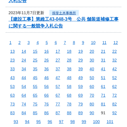
入札公告
2023年11月7日更新
揖斐土木事務所
【建設工事】第維工43-048-3号 公共 舗装道補修工事
に関する一般競争入札公告
1
2
3
4
5
6
7
8
9
10
11
12
13
14
15
16
17
18
19
20
21
22
23
24
25
26
27
28
29
30
31
32
33
34
35
36
37
38
39
40
41
42
43
44
45
46
47
48
49
50
51
52
53
54
55
56
57
58
59
60
61
62
63
64
65
66
67
68
69
70
71
72
73
74
75
76
77
78
79
80
81
82
83
84
85
86
87
88
89
90
91
92
93
94
95
96
97
98
99
100
101