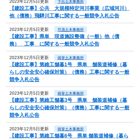
2023年12月5日更新
下呂土木事務所
【建設工事】公共 大規模特定河川事業（広域河川）
他（債務）飛騨川工事に関する一般競争入札公告
2023年12月5日更新
可茂土木事務所
【建設工事】県単 現道施設整備（一般）他（債
務） 工事 に関する一般競争入札公告
2023年12月5日更新
揖斐土木事務所
【建設工事】第維工舗暮1号 県単 舗装道補修（暮
らしの安全安心確保対策）（債務）工事に関する一般
競争入札公告
2023年12月5日更新
揖斐土木事務所
【建設工事】第維工舗暮3号 県単 舗装道補修（暮
らしの安全安心確保対策）（債務）工事に関する一般
競争入札公告
2023年12月5日更新
揖斐土木事務所
【建設工事】第維工舗暮6号 県単 舗装道補修（暮ら