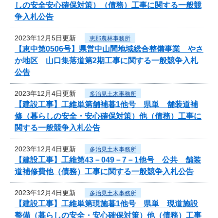
しの安全安心確保対策）（債務）工事に関する一般競
争入札公告
2023年12月5日更新
恵那農林事務所
【恵中第0506号】県営中山間地域総合整備事業 やさ
か地区 山口集落道第2期工事に関する一般競争入札
公告
2023年12月4日更新
多治見土木事務所
【建設工事】工維単第舗補暮1他号 県単 舗装道補
修（暮らしの安全・安心確保対策）他（債務）工事に
関する一般競争入札公告
2023年12月4日更新
多治見土木事務所
【建設工事】工維第43－049－7－1他号 公共 舗装
道補修費他（債務）工事に関する一般競争入札公告
2023年12月4日更新
多治見土木事務所
【建設工事】工維単第現施暮1他号 県単 現道施設
整備（暮らしの安全・安心確保対策）他（債務）工事