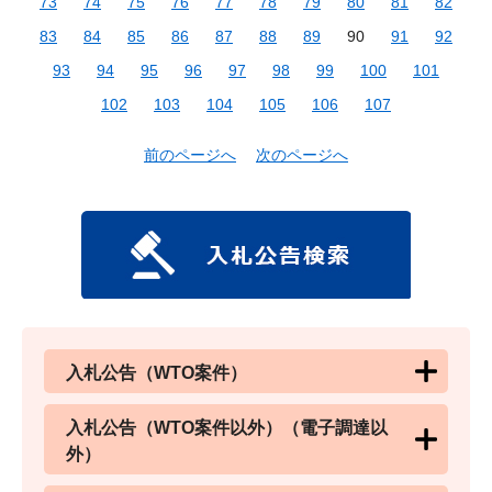
73
74
75
76
77
78
79
80
81
82
83
84
85
86
87
88
89
90
91
92
93
94
95
96
97
98
99
100
101
102
103
104
105
106
107
前のページへ
次のページへ
入札公告（WTO案件）
入札公告（WTO案件以外）（電子調達以
外）