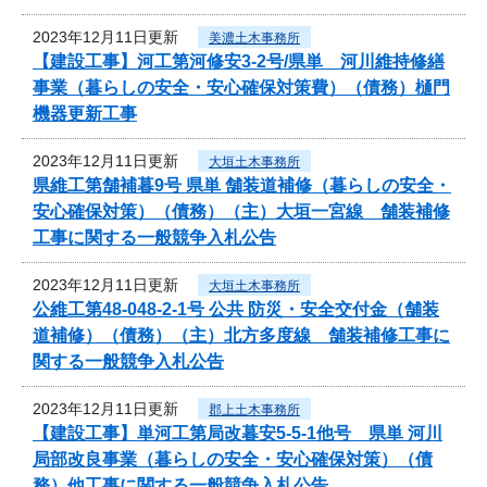
2023年12月11日更新
美濃土木事務所
【建設工事】河工第河修安3-2号/県単 河川維持修繕
事業（暮らしの安全・安心確保対策費）（債務）樋門
機器更新工事
2023年12月11日更新
大垣土木事務所
県維工第舗補暮9号 県単 舗装道補修（暮らしの安全・
安心確保対策）（債務）（主）大垣一宮線 舗装補修
工事に関する一般競争入札公告
2023年12月11日更新
大垣土木事務所
公維工第48-048-2-1号 公共 防災・安全交付金（舗装
道補修）（債務）（主）北方多度線 舗装補修工事に
関する一般競争入札公告
2023年12月11日更新
郡上土木事務所
【建設工事】単河工第局改暮安5-5-1他号 県単 河川
局部改良事業（暮らしの安全・安心確保対策）（債
務）他工事に関する一般競争入札公告