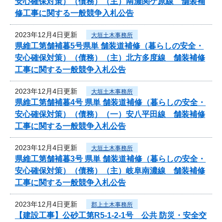
安心確保対策）（債務）（主）南濃関ケ原線 舗装補
修工事に関する一般競争入札公告
2023年12月4日更新
大垣土木事務所
県維工第舗補暮5号県単 舗装道補修（暮らしの安全・
安心確保対策）（債務）（主）北方多度線 舗装補修
工事に関する一般競争入札公告
2023年12月4日更新
大垣土木事務所
県維工第舗補暮4号 県単 舗装道補修（暮らしの安全・
安心確保対策）（債務）（一）安八平田線 舗装補修
工事に関する一般競争入札公告
2023年12月4日更新
大垣土木事務所
県維工第舗補暮3号 県単 舗装道補修（暮らしの安全・
安心確保対策）（債務）（主）岐阜南濃線 舗装補修
工事に関する一般競争入札公告
2023年12月4日更新
郡上土木事務所
【建設工事】公砂工第R5-1-2-1号 公共 防災・安全交