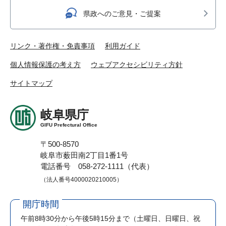
県政へのご意見・ご提案
リンク・著作権・免責事項
利用ガイド
個人情報保護の考え方
ウェブアクセシビリティ方針
サイトマップ
岐阜県庁
GIFU Prefectural Office
〒500-8570
岐阜市薮田南2丁目1番1号
電話番号 058-272-1111（代表）
（法人番号4000020210005）
開庁時間
午前8時30分から午後5時15分まで
（土曜日、日曜日、祝