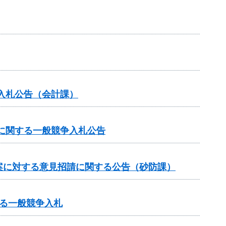
入札公告（会計課）
に関する一般競争入札公告
案に対する意見招請に関する公告（砂防課）
る一般競争入札