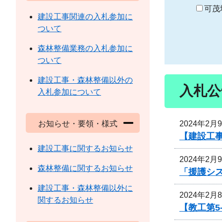
り
可茂
建設工事関連の入札参加に
ついて
森林整備業務の入札参加に
ついて
建設工事・森林整備以外の
入札公
入札参加について
2024年2月
お知らせ・要領・様式
【建設工
建設工事に関するお知らせ
2024年2月
森林整備に関するお知らせ
「援護シ
建設工事・森林整備以外に
2024年2月
関するお知らせ
【教工第5