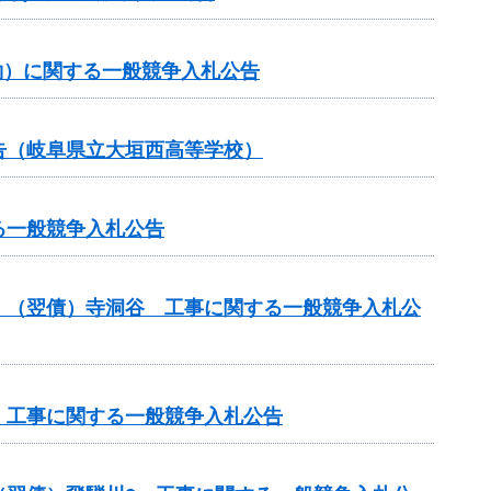
約）に関する一般競争入札公告
告（岐阜県立大垣西高等学校）
る一般競争入札公告
）（翌債）寺洞谷 工事に関する一般競争入札公
 工事に関する一般競争入札公告