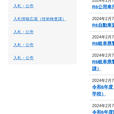
2024年2月
入札・公売
R6公用
2024年2月
入札情報広場（技術検査課）
R6自動
入札・公売
2024年2月
R6岐阜
入札・公売
2024年2月
入札・公売
R6岐阜
課）
2024年2月
令和6年
学校）
2024年2月
令和6年