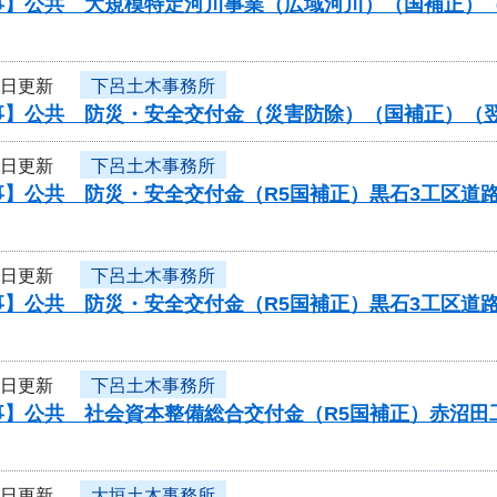
事】公共 大規模特定河川事業（広域河川）（国補正）
6日更新
下呂土木事務所
事】公共 防災・安全交付金（災害防除）（国補正）（
6日更新
下呂土木事務所
事】公共 防災・安全交付金（R5国補正）黒石3工区道
6日更新
下呂土木事務所
事】公共 防災・安全交付金（R5国補正）黒石3工区道
6日更新
下呂土木事務所
事】公共 社会資本整備総合交付金（R5国補正）赤沼田
6日更新
大垣土木事務所