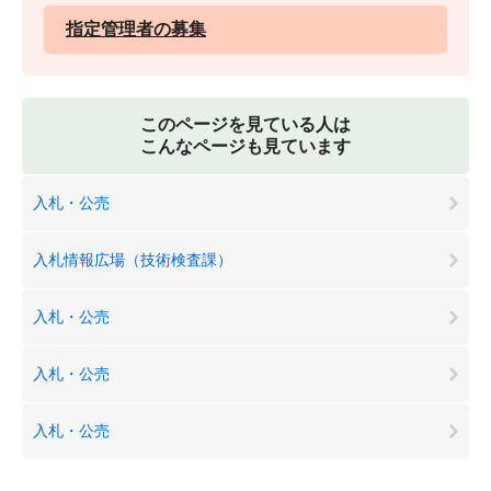
指定管理者の募集
このページを見ている人は
こんなページも見ています
入札・公売
入札情報広場（技術検査課）
入札・公売
入札・公売
入札・公売