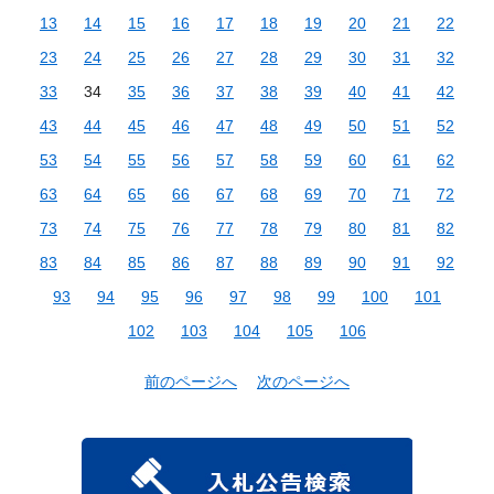
13
14
15
16
17
18
19
20
21
22
23
24
25
26
27
28
29
30
31
32
33
34
35
36
37
38
39
40
41
42
43
44
45
46
47
48
49
50
51
52
53
54
55
56
57
58
59
60
61
62
63
64
65
66
67
68
69
70
71
72
73
74
75
76
77
78
79
80
81
82
83
84
85
86
87
88
89
90
91
92
93
94
95
96
97
98
99
100
101
102
103
104
105
106
前のページへ
次のページへ