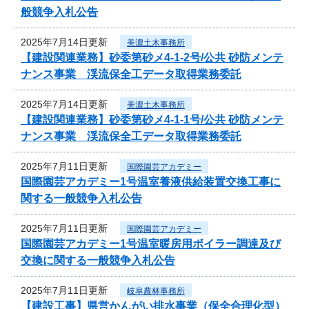
般競争入札公告
2025年7月14日更新
美濃土木事務所
【建設関連業務】砂委第砂メ4-1-2号/公共 砂防メンテ
ナンス事業 渓流保全工データ取得業務委託
2025年7月14日更新
美濃土木事務所
【建設関連業務】砂委第砂メ4-1-1号/公共 砂防メンテ
ナンス事業 渓流保全工データ取得業務委託
2025年7月11日更新
国際園芸アカデミー
国際園芸アカデミー1号温室養液供給装置交換工事に
関する一般競争入札公告
2025年7月11日更新
国際園芸アカデミー
国際園芸アカデミー1号温室暖房用ボイラー調達及び
交換に関する一般競争入札公告
2025年7月11日更新
岐阜農林事務所
【建設工事】県営かんがい排水事業（保全合理化型）