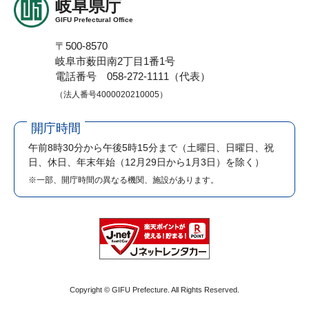
岐阜県庁
GIFU Prefectural Office
〒500-8570
岐阜市薮田南2丁目1番1号
電話番号 058-272-1111（代表）
（法人番号4000020210005）
開庁時間
午前8時30分から午後5時15分まで
（土曜日、日曜日、祝
日、休日、年末年始（12月29日から1月3日）を除く）
※一部、開庁時間の異なる機関、施設があります。
Copyright © GIFU Prefecture. All Rights Reserved.