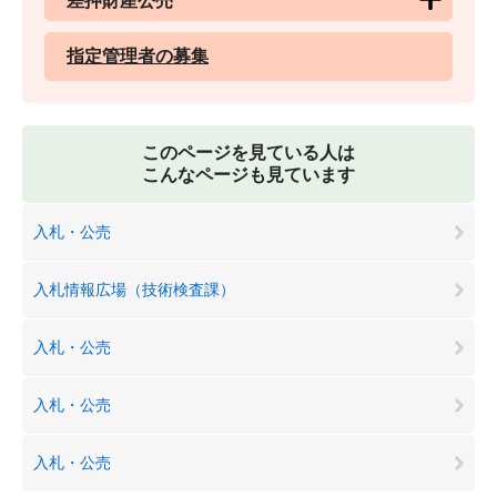
差押財産公売
指定管理者の募集
このページを見ている人は
こんなページも見ています
入札・公売
入札情報広場（技術検査課）
入札・公売
入札・公売
入札・公売