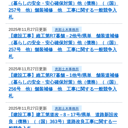
（暮らしの安全・安心確保対策）他（債務）（（国）
257号 他）舗装補修 他 工事に関する一般競争入
札
2025年11月27日更新
恵那土木事務所
【建設工事】維工第R7暮舗－2他号/県単 舗装道補修
（暮らしの安全・安心確保対策）他（債務）（（国）
257号 他）舗装補修 他 工事に関する一般競争入
札
2025年11月27日更新
恵那土木事務所
【建設工事】維工第R7暮舗－1他号/県単 舗装道補修
（暮らしの安全・安心確保対策）他（債務）（（国）
256号 他）舗装補修 他 工事に関する一般競争入
札
2025年11月27日更新
恵那土木事務所
【建設工事】建工第道改－8－17号/県単 道路新設改
良（債務）（（国）363号）道路改良工事に関する一