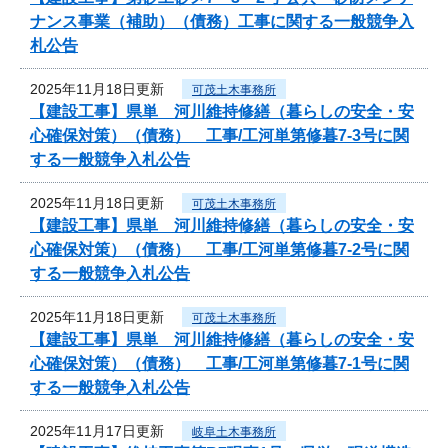
ナンス事業（補助）（債務）工事に関する一般競争入
札公告
2025年11月18日更新
可茂土木事務所
【建設工事】県単 河川維持修繕（暮らしの安全・安
心確保対策）（債務） 工事/工河単第修暮7-3号に関
する一般競争入札公告
2025年11月18日更新
可茂土木事務所
【建設工事】県単 河川維持修繕（暮らしの安全・安
心確保対策）（債務） 工事/工河単第修暮7-2号に関
する一般競争入札公告
2025年11月18日更新
可茂土木事務所
【建設工事】県単 河川維持修繕（暮らしの安全・安
心確保対策）（債務） 工事/工河単第修暮7-1号に関
する一般競争入札公告
2025年11月17日更新
岐阜土木事務所