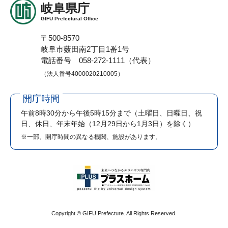
岐阜県庁
GIFU Prefectural Office
〒500-8570
岐阜市薮田南2丁目1番1号
電話番号 058-272-1111（代表）
（法人番号4000020210005）
開庁時間
午前8時30分から午後5時15分まで
（土曜日、日曜日、祝
日、休日、年末年始（12月29日から1月3日）を除く）
※一部、開庁時間の異なる機関、施設があります。
Copyright © GIFU Prefecture. All Rights Reserved.