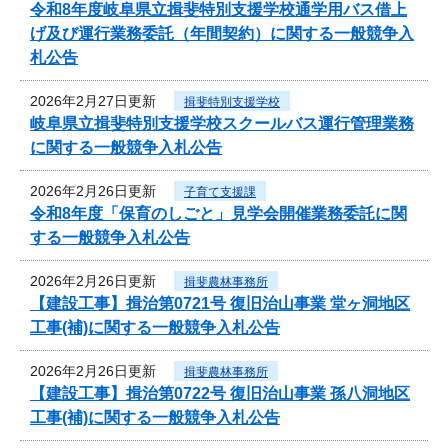
令和8年度岐阜県立揖斐特別支援学校通学用バス借上
げ及び運行業務委託（年間契約）に関する一般競争入
札公告
2026年2月27日更新
揖斐特別支援学校
岐阜県立揖斐特別支援学校スクールバス運行管理業務
に関する一般競争入札公告
2026年2月26日更新
子育て支援課
令和8年度「保育のしごと」見学会開催業務委託に関
する一般競争入札公告
2026年2月26日更新
揖斐農林事務所
【建設工事】揖治第0721号 復旧治山事業 堂ヶ洞地区
工事(補)に関する一般競争入札公告
2026年2月26日更新
揖斐農林事務所
【建設工事】揖治第0722号 復旧治山事業 孫八洞地区
工事(補)に関する一般競争入札公告