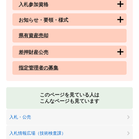
入札参加資格
お知らせ・要領・様式
県有資産売却
差押財産公売
指定管理者の募集
このページを見ている人は
こんなページも見ています
入札・公売
入札情報広場（技術検査課）