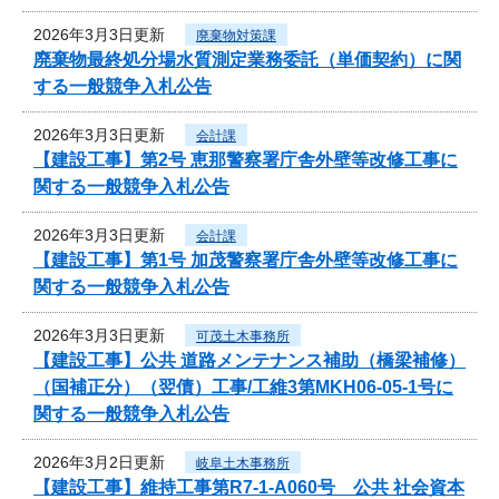
2026年3月3日更新
廃棄物対策課
廃棄物最終処分場水質測定業務委託（単価契約）に関
する一般競争入札公告
2026年3月3日更新
会計課
【建設工事】第2号 恵那警察署庁舎外壁等改修工事に
関する一般競争入札公告
2026年3月3日更新
会計課
【建設工事】第1号 加茂警察署庁舎外壁等改修工事に
関する一般競争入札公告
2026年3月3日更新
可茂土木事務所
【建設工事】公共 道路メンテナンス補助（橋梁補修）
（国補正分）（翌債）工事/工維3第MKH06-05-1号に
関する一般競争入札公告
2026年3月2日更新
岐阜土木事務所
【建設工事】維持工事第R7-1-A060号 公共 社会資本