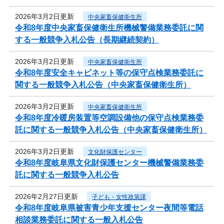
2026年3月2日更新
中央家畜保健衛生所
令和8年度中央家畜保健衛生所機械警備業務委託に関
する一般競争入札公告（長期継続契約）
2026年3月2日更新
中央家畜保健衛生所
令和8年度安全キャビネット等の保守点検業務委託に
関する一般競争入札公告（中央家畜保健衛生所）
2026年3月2日更新
中央家畜保健衛生所
令和8年度冷暖房装置等空調設備他の保守点検業務委
託に関する一般競争入札公告（中央家畜保健衛生所）
2026年3月2日更新
文化財保護センター
令和8年度岐阜県文化財保護センター機械警備業務委
託に関する一般競争入札公告
2026年2月27日更新
子ども・女性政策課
令和8年度岐阜県被害青少年支援センター夜間等電話
相談業務委託に関する一般入札公告