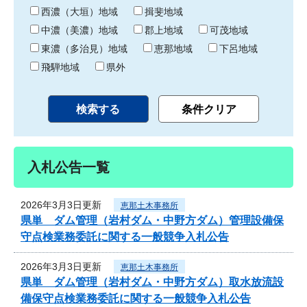
り
西濃（大垣）地域
揖斐地域
中濃（美濃）地域
郡上地域
可茂地域
東濃（多治見）地域
恵那地域
下呂地域
飛騨地域
県外
入札公告一覧
2026年3月3日更新
恵那土木事務所
県単 ダム管理（岩村ダム・中野方ダム）管理設備保
守点検業務委託に関する一般競争入札公告
2026年3月3日更新
恵那土木事務所
県単 ダム管理（岩村ダム・中野方ダム）取水放流設
備保守点検業務委託に関する一般競争入札公告