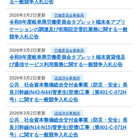
る一般競争入札公告
2026年3月2日更新
労働委員会事務局
令和8年度岐阜県労働委員会タブレット端末各アプリ
ケーションの調達及び初期設定委託業務に関する一般
競争入札公告
2026年3月2日更新
労働委員会事務局
令和8年度岐阜県労働委員会タブレット端末賃貸借及
び通信サービス利用業務に関する一般競争入札公告
2026年3月2日更新
流域浄水事務所
公共 社会資本整備総合交付金事業（防災・安全）長
良川幹線(N43-N44)管更生(翌債)工事（第401-C-072H
号）に関する一般競争入札公告
2026年3月2日更新
流域浄水事務所
公共 社会資本整備総合交付金事業（防災・安全）長
良川幹線(N14-N15)管更生(翌債)工事（第401-C-071H
号）に関する一般競争入札公告