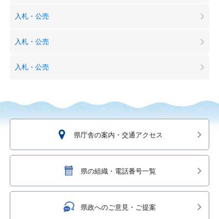
入札・公売
入札・公売
入札・公売
県庁舎の案内・交通アクセス
県の組織・電話番号一覧
県政へのご意見・ご提案