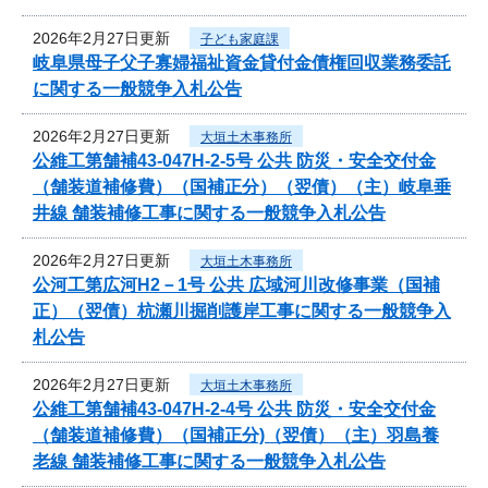
2026年2月27日更新
子ども家庭課
岐阜県母子父子寡婦福祉資金貸付金債権回収業務委託
に関する一般競争入札公告
2026年2月27日更新
大垣土木事務所
公維工第舗補43-047H-2-5号 公共 防災・安全交付金
（舗装道補修費）（国補正分）（翌債）（主）岐阜垂
井線 舗装補修工事に関する一般競争入札公告
2026年2月27日更新
大垣土木事務所
公河工第広河H2－1号 公共 広域河川改修事業（国補
正）（翌債）杭瀬川掘削護岸工事に関する一般競争入
札公告
2026年2月27日更新
大垣土木事務所
公維工第舗補43-047H-2-4号 公共 防災・安全交付金
（舗装道補修費）（国補正分)（翌債）（主）羽島養
老線 舗装補修工事に関する一般競争入札公告