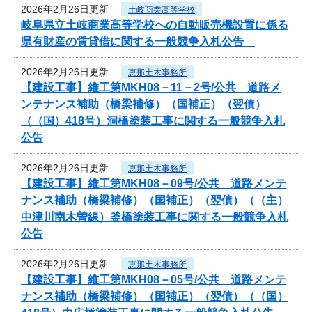
2026年2月26日更新
土岐商業高等学校
岐阜県立土岐商業高等学校への自動販売機設置に係る
県有財産の賃貸借に関する一般競争入札公告
2026年2月26日更新
恵那土木事務所
【建設工事】維工第MKH08－11－2号/公共 道路メ
ンテナンス補助（橋梁補修）（国補正）（翌債）
（（国）418号）洞橋塗装工事に関する一般競争入札
公告
2026年2月26日更新
恵那土木事務所
【建設工事】維工第MKH08－09号/公共 道路メンテ
ナンス補助（橋梁補修）（国補正）（翌債）（（主）
中津川南木曽線）釜橋塗装工事に関する一般競争入札
公告
2026年2月26日更新
恵那土木事務所
【建設工事】維工第MKH08－05号/公共 道路メンテ
ナンス補助（橋梁補修）（国補正）（翌債）（（国）