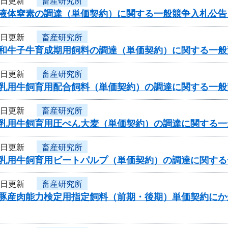
1日更新
畜産研究所
度液体窒素の調達（単価契約）に関する一般競争入札公
1日更新
畜産研究所
度和牛子牛育成期用飼料の調達（単価契約）に関する一
1日更新
畜産研究所
度乳用牛飼育用配合飼料（単価契約）の調達に関する一
1日更新
畜産研究所
度乳用牛飼育用圧ぺん大麦（単価契約）の調達に関する
1日更新
畜産研究所
度乳用牛飼育用ビートパルプ（単価契約）の調達に関す
1日更新
畜産研究所
度豚産肉能力検定用指定飼料（前期・後期）単価契約に