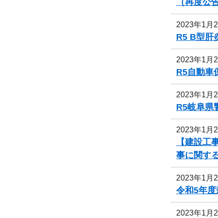
（再度公
2023年1月
R5 B
2023年1月
R5自動
2023年1月
R5岐阜
2023年1月
【建設工
事に関す
2023年1月
令和5年
2023年1月