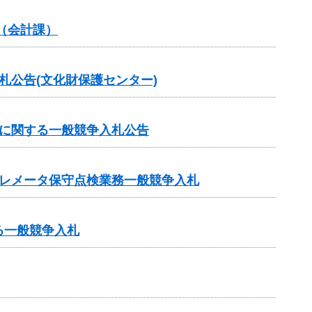
（会計課）
札公告(文化財保護センター)
託に関する一般競争入札公告
テレメータ保守点検業務一般競争入札
る一般競争入札