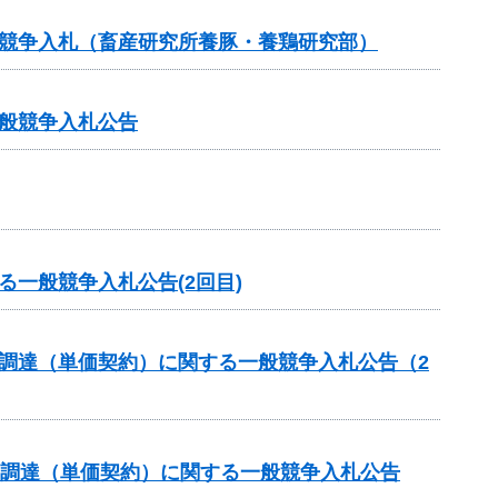
般競争入札（畜産研究所養豚・養鶏研究部）
般競争入札公告
一般競争入札公告(2回目)
調達（単価契約）に関する一般競争入札公告（2
の調達（単価契約）に関する一般競争入札公告