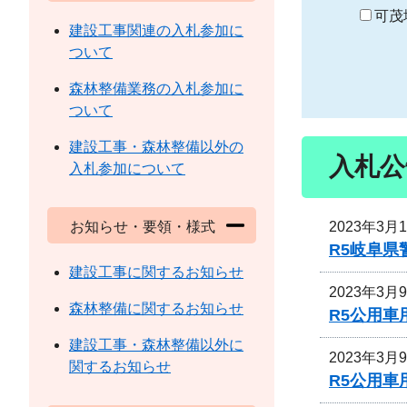
り
可茂
建設工事関連の入札参加に
ついて
森林整備業務の入札参加に
ついて
建設工事・森林整備以外の
入札公
入札参加について
2023年3月
お知らせ・要領・様式
R5岐阜
建設工事に関するお知らせ
2023年3月
森林整備に関するお知らせ
R5公用
建設工事・森林整備以外に
2023年3月
関するお知らせ
R5公用