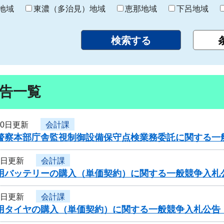
り
地域
東濃（多治見）地域
恵那地域
下呂地域
告一覧
10日更新
会計課
県警察本部庁舎監視制御設備保守点検業務委託に関する一
9日更新
会計課
車用バッテリーの購入（単価契約）に関する一般競争入札
9日更新
会計課
車用タイヤの購入（単価契約）に関する一般競争入札公告