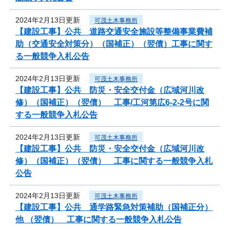
2024年2月13日更新
可茂土木事務所
【建設工事】公共 道路交通安全施設等整備事業費補
助（交通安全対策分）（国補正）（翌債）工事に関す
る一般競争入札公告
2024年2月13日更新
可茂土木事務所
【建設工事】公共 防災・安全交付金（広域河川改
修）（国補正）（翌債） 工事/工河第広6-2-2号に関
する一般競争入札公告
2024年2月13日更新
可茂土木事務所
【建設工事】公共 防災・安全交付金（広域河川改
修）（国補正）（翌債） 工事に関する一般競争入札
公告
2024年2月13日更新
可茂土木事務所
【建設工事】公共 通学路緊急対策補助（国補正分）
他 （翌債） 工事に関する一般競争入札公告