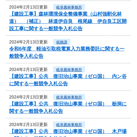
2024年2月13日更新
岐阜農林事務所
【建設工事】森林環境保全整備事業（山村強靭化林
道） （補正） 林道伊自良 根尾線 伊自良工区開
設工事に関する一般競争入札公告
2024年2月13日更新
税務課
令和6年度 軽油引取税電算入力業務委託に関する一
般競争入札公告
2024年2月13日更新
岐阜農林事務所
【建設工事】公共 復旧治山事業（ゼロ国） 内ン谷
に関する一般競争入札公告
2024年2月13日更新
岐阜農林事務所
【建設工事】公共 復旧治山事業（ゼロ国） 栃洞に
関する一般競争入札公告
2024年2月13日更新
岐阜農林事務所
【建設工事】公共 復旧治山事業（ゼロ国） 木戸場