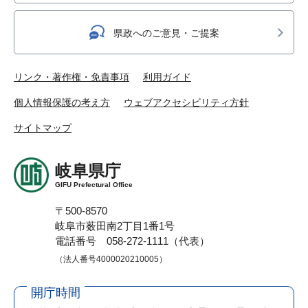
県政へのご意見・ご提案
リンク・著作権・免責事項
利用ガイド
個人情報保護の考え方
ウェブアクセシビリティ方針
サイトマップ
岐阜県庁
GIFU Prefectural Office
〒500-8570
岐阜市薮田南2丁目1番1号
電話番号 058-272-1111（代表）
（法人番号4000020210005）
開庁時間