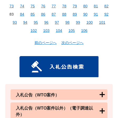
73
74
75
76
77
78
79
80
81
82
83
84
85
86
87
88
89
90
91
92
93
94
95
96
97
98
99
100
101
102
103
104
105
106
前のページへ
次のページへ
入札公告（WTO案件）
入札公告（WTO案件以外）（電子調達以
外）