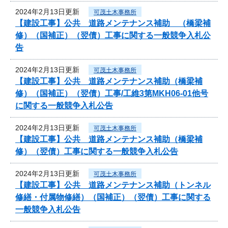
2024年2月13日更新
可茂土木事務所
【建設工事】公共 道路メンテナンス補助 （橋梁補
修）（国補正）（翌債）工事に関する一般競争入札公
告
2024年2月13日更新
可茂土木事務所
【建設工事】公共 道路メンテナンス補助（橋梁補
修）（国補正）（翌債）工事/工維3第MKH06-01他号
に関する一般競争入札公告
2024年2月13日更新
可茂土木事務所
【建設工事】公共 道路メンテナンス補助（橋梁補
修）（翌債）工事に関する一般競争入札公告
2024年2月13日更新
可茂土木事務所
【建設工事】公共 道路メンテナンス補助（トンネル
修繕・付属物修繕）（国補正）（翌債）工事に関する
一般競争入札公告