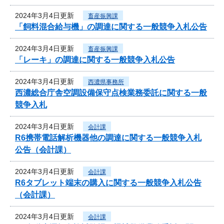
2024年3月4日更新
畜産振興課
「飼料混合給与機」の調達に関する一般競争入札公告
2024年3月4日更新
畜産振興課
「レーキ」の調達に関する一般競争入札公告
2024年3月4日更新
西濃県事務所
西濃総合庁舎空調設備保守点検業務委託に関する一般
競争入札
2024年3月4日更新
会計課
R6携帯電話解析機器他の調達に関する一般競争入札
公告（会計課）
2024年3月4日更新
会計課
R6タブレット端末の購入に関する一般競争入札公告
（会計課）
2024年3月4日更新
会計課