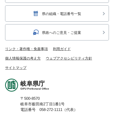
県の組織・電話番号一覧
県政へのご意見・ご提案
リンク・著作権・免責事項
利用ガイド
個人情報保護の考え方
ウェブアクセシビリティ方針
サイトマップ
岐阜県庁
GIFU Prefectural Office
〒500-8570
岐阜市薮田南2丁目1番1号
電話番号 058-272-1111（代表）