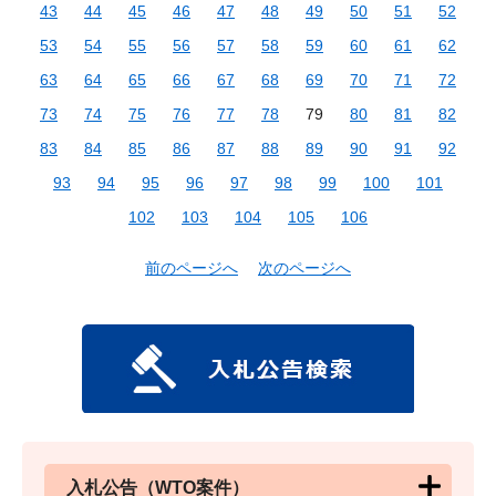
43
44
45
46
47
48
49
50
51
52
53
54
55
56
57
58
59
60
61
62
63
64
65
66
67
68
69
70
71
72
73
74
75
76
77
78
79
80
81
82
83
84
85
86
87
88
89
90
91
92
93
94
95
96
97
98
99
100
101
102
103
104
105
106
前のページへ
次のページへ
入札公告（WTO案件）