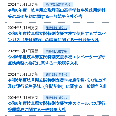
2024年3月1日更新
飛騨高山高等学校
令和6年度 岐阜県立飛騨高山高等学校牛繁殖用飼料
等の単価契約に関する一般競争入札公告
2024年3月1日更新
関特別支援学校
令和6年度岐阜県立関特別支援学校で使用するプロパ
ンガス（単価契約）の調達に関する一般競争入札
2024年3月1日更新
関特別支援学校
令和6年度岐阜県立関特別支援学校エレベーター保守
点検業務の委託に関する一般競争入札
2024年3月1日更新
関特別支援学校
令和6年度岐阜県立関特別支援学校通学用バス借上げ
及び運行業務委託（年間契約）に関する一般競争入札
2024年3月1日更新
関特別支援学校
令和6年度岐阜県立関特別支援学校スクールバス運行
管理業務に関する一般競争入札