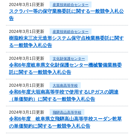
2024年3月1日更新
産業技術総合センター
スクラバー等の保守業務委託に関する一般競争入札公
告
2024年3月1日更新
産業技術総合センター
樹脂粉末三次元造形システム保守点検業務委託に関す
る一般競争入札公告
2024年3月1日更新
文化財保護センター
令和6年度岐阜県文化財保護センター機械警備業務委
託に関する一般競争入札公告
2024年3月1日更新
大垣南高等学校
令和6年度大垣南高等学校で使用するLPガスの調達
（単価契約）に関する一般競争入札公告
2024年3月1日更新
飛騨高山高等学校
令和6年度 岐阜県立飛騨高山高等学校スーダン乾草
の単価契約に関する一般競争入札公告