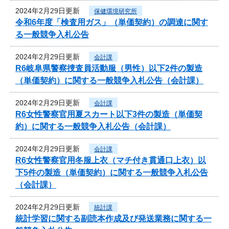
2024年2月29日更新
保健環境研究所
令和6年度「検査用ガス」（単価契約）の調達に関す
る一般競争入札公告
2024年2月29日更新
会計課
R6岐阜県警察捜査員活動服（男性）以下2件の製造
（単価契約）に関する一般競争入札公告（会計課）
2024年2月29日更新
会計課
R6女性警察官用夏スカート以下3件の製造（単価契
約）に関する一般競争入札公告（会計課）
2024年2月29日更新
会計課
R6女性警察官用冬服上衣（マチ付き貫通口上衣）以
下5件の製造（単価契約）に関する一般競争入札公告
（会計課）
2024年2月29日更新
統計課
統計学習に関する副読本作成及び発送業務に関する一