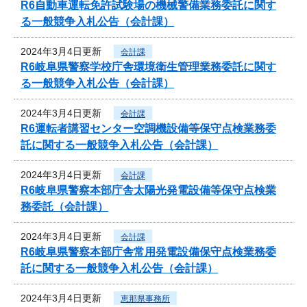
R6自動車運転免許試験場の機械警備業務委託に関す
る一般競争入札公告（会計課）
2024年3月4日更新
会計課
R6岐阜県警察学校庁舎環境衛生管理業務委託に関す
る一般競争入札公告（会計課）
2024年3月4日更新
会計課
R6運転者講習センター空調機設備等保守点検業務委
託に関する一般競争入札公告（会計課）
2024年3月4日更新
会計課
R6岐阜県警察本部庁舎太陽光発電設備等保守点検業
務委託（会計課）
2024年3月4日更新
会計課
R6岐阜県警察本部庁舎常用発電設備保守点検業務委
託に関する一般競争入札公告（会計課）
2024年3月4日更新
恵那県事務所