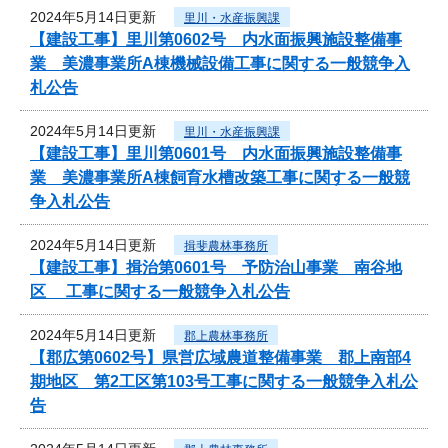
2024年5月14日更新
里川・水産振興課
【建設工事】里川第0602号 内水面振興施設整備事
業 美濃事業所A棟機械設備工事に関する一般競争入
札公告
2024年5月14日更新
里川・水産振興課
【建設工事】里川第0601号 内水面振興施設整備事
業 美濃事業所A棟飼育水槽改築工事に関する一般競
争入札公告
2024年5月14日更新
揖斐農林事務所
【建設工事】揖治第0601号 予防治山事業 南谷地
区 工事に関する一般競争入札公告
2024年5月14日更新
郡上農林事務所
【郡広第0602号】県営広域農道整備事業 郡上南部4
期地区 第2工区第103号工事に関する一般競争入札公
告