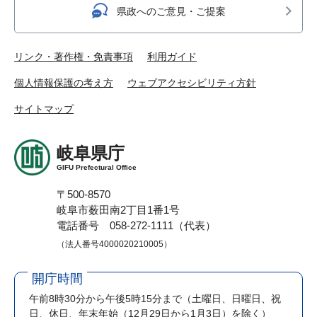
県政へのご意見・ご提案
リンク・著作権・免責事項
利用ガイド
個人情報保護の考え方
ウェブアクセシビリティ方針
サイトマップ
岐阜県庁
GIFU Prefectural Office
〒500-8570
岐阜市薮田南2丁目1番1号
電話番号 058-272-1111（代表）
（法人番号4000020210005）
開庁時間
午前8時30分から午後5時15分まで
（土曜日、日曜日、祝
日、休日、年末年始（12月29日から1月3日）を除く）