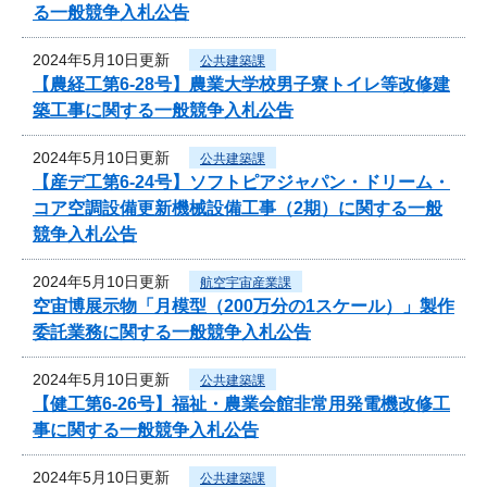
る一般競争入札公告
2024年5月10日更新
公共建築課
【農経工第6-28号】農業大学校男子寮トイレ等改修建
築工事に関する一般競争入札公告
2024年5月10日更新
公共建築課
【産デ工第6-24号】ソフトピアジャパン・ドリーム・
コア空調設備更新機械設備工事（2期）に関する一般
競争入札公告
2024年5月10日更新
航空宇宙産業課
空宙博展示物「月模型（200万分の1スケール）」製作
委託業務に関する一般競争入札公告
2024年5月10日更新
公共建築課
【健工第6-26号】福祉・農業会館非常用発電機改修工
事に関する一般競争入札公告
2024年5月10日更新
公共建築課