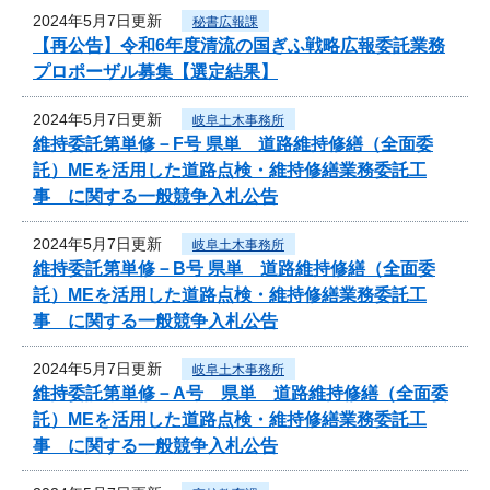
2024年5月7日更新
秘書広報課
【再公告】令和6年度清流の国ぎふ戦略広報委託業務
プロポーザル募集【選定結果】
2024年5月7日更新
岐阜土木事務所
維持委託第単修－F号 県単 道路維持修繕（全面委
託）MEを活用した道路点検・維持修繕業務委託工
事 に関する一般競争入札公告
2024年5月7日更新
岐阜土木事務所
維持委託第単修－B号 県単 道路維持修繕（全面委
託）MEを活用した道路点検・維持修繕業務委託工
事 に関する一般競争入札公告
2024年5月7日更新
岐阜土木事務所
維持委託第単修－A号 県単 道路維持修繕（全面委
託）MEを活用した道路点検・維持修繕業務委託工
事 に関する一般競争入札公告