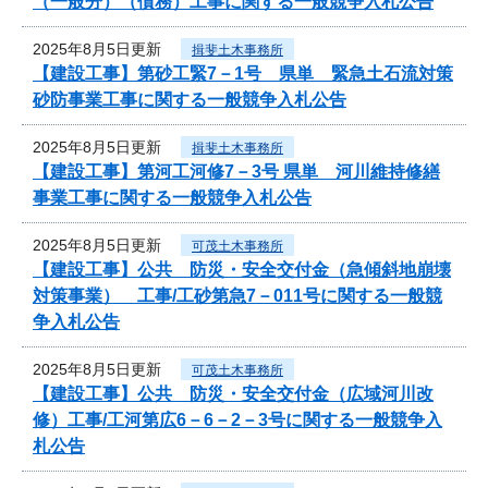
（一般分）（債務）工事に関する一般競争入札公告
2025年8月5日更新
揖斐土木事務所
【建設工事】第砂工緊7－1号 県単 緊急土石流対策
砂防事業工事に関する一般競争入札公告
2025年8月5日更新
揖斐土木事務所
【建設工事】第河工河修7－3号 県単 河川維持修繕
事業工事に関する一般競争入札公告
2025年8月5日更新
可茂土木事務所
【建設工事】公共 防災・安全交付金（急傾斜地崩壊
対策事業） 工事/工砂第急7－011号に関する一般競
争入札公告
2025年8月5日更新
可茂土木事務所
【建設工事】公共 防災・安全交付金（広域河川改
修）工事/工河第広6－6－2－3号に関する一般競争入
札公告