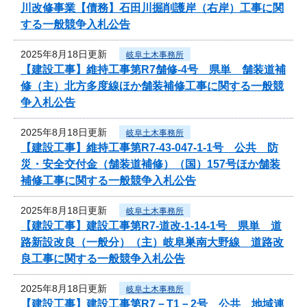
川改修事業【債務】石田川掘削護岸（右岸）工事に関
する一般競争入札公告
2025年8月18日更新
岐阜土木事務所
【建設工事】維持工事第R7舗修-4号 県単 舗装道補
修（主）北方多度線ほか舗装補修工事に関する一般競
争入札公告
2025年8月18日更新
岐阜土木事務所
【建設工事】維持工事第R7-43-047-1-1号 公共 防
災・安全交付金（舗装道補修）（国）157号ほか舗装
補修工事に関する一般競争入札公告
2025年8月18日更新
岐阜土木事務所
【建設工事】建設工事第R7-道改-1-14-1号 県単 道
路新設改良（一般分）（主）岐阜巣南大野線 道路改
良工事に関する一般競争入札公告
2025年8月18日更新
岐阜土木事務所
【建設工事】建設工事第R7－T1－2号 公共 地域連