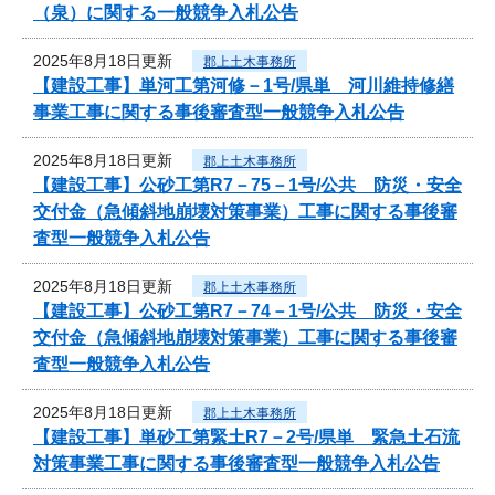
（泉）に関する一般競争入札公告
2025年8月18日更新
郡上土木事務所
【建設工事】単河工第河修－1号/県単 河川維持修繕
事業工事に関する事後審査型一般競争入札公告
2025年8月18日更新
郡上土木事務所
【建設工事】公砂工第R7－75－1号/公共 防災・安全
交付金（急傾斜地崩壊対策事業）工事に関する事後審
査型一般競争入札公告
2025年8月18日更新
郡上土木事務所
【建設工事】公砂工第R7－74－1号/公共 防災・安全
交付金（急傾斜地崩壊対策事業）工事に関する事後審
査型一般競争入札公告
2025年8月18日更新
郡上土木事務所
【建設工事】単砂工第緊土R7－2号/県単 緊急土石流
対策事業工事に関する事後審査型一般競争入札公告