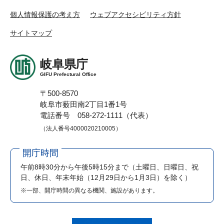
個人情報保護の考え方
ウェブアクセシビリティ方針
サイトマップ
岐阜県庁
GIFU Prefectural Office
〒500-8570
岐阜市薮田南2丁目1番1号
電話番号 058-272-1111（代表）
（法人番号4000020210005）
開庁時間
午前8時30分から午後5時15分まで
（土曜日、日曜日、祝
日、休日、年末年始（12月29日から1月3日）を除く）
※一部、開庁時間の異なる機関、施設があります。