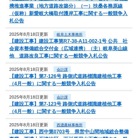
携推進事業（地方道路改築分）（一）扶桑各務原線
（仮称）新愛岐大橋取付護岸工事に関する一般競争入
札公告
2025年8月18日更新
岐阜土木事務所
【建設工事】建設工事第R7-38-A11-002-1号 公共 社
会資本整備総合交付金（広域連携）（主）岐阜美山線
他 道路改良工事に関する一般競争入札公告
2025年8月18日更新
会計課
【建設工事】第7-126号 路側式道路標識建植他工事
（4月一般）に関する一般競争入札公告
2025年8月18日更新
会計課
【建設工事】第7-123号 路側式道路標識建植他工事
（4月一般）に関する一般競争入札公告
2025年8月18日更新
西濃農林事務所
【建設工事】西中第0703号 県営中山間地域総合整備