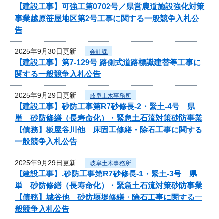
【建設工事】可強工第0702号／県営農道施設強化対策
事業越原笹屋地区第2号工事に関する一般競争入札公
告
2025年9月30日更新
会計課
【建設工事】第7-129号 路側式道路標識建替等工事に
関する一般競争入札公告
2025年9月29日更新
岐阜土木事務所
【建設工事】砂防工事第R7砂修長-2・緊土-4号 県
単 砂防修繕（長寿命化）・緊急土石流対策砂防事業
【債務】板屋谷川他 床固工修繕・除石工事に関する
一般競争入札公告
2025年9月29日更新
岐阜土木事務所
【建設工事】.砂防工事第R7砂修長-1・緊土-3号 県
単 砂防修繕（長寿命化）・緊急土石流対策砂防事業
【債務】城谷他 砂防堰堤修繕・除石工事に関する一
般競争入札公告