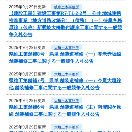
2025年9月29日更新
岐阜土木事務所
【建設工事】建設工事第R7-T1-2-2号 公共 地域連携
推進事業（地方道路改築分）（債務）（一）扶桑各務
原線（仮称）新愛岐大橋取付護岸工事に関する一般競
争入札公告
2025年9月29日更新
大垣土木事務所
県維工第舗補8号 県単 舗装道補修（一）養老赤坂線
舗装補修工事に関する一般競争入札公告
2025年9月29日更新
大垣土木事務所
県維工第舗補7号 県単 舗装道補修（一）今尾大垣線
他 舗装補修工事に関する一般競争入札公告
2025年9月29日更新
大垣土木事務所
県維工第舗補6号 県単 舗装道補修（主）南濃関ケ原
線 舗装補修工事に関する一般競争入札公告
2025年9月29日更新
大垣土木事務所