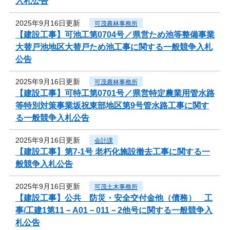
入札公告
2025年9月16日更新
可茂農林事務所
【建設工事】可池工第0704号／県営ため池等整備事業
大替戸池地区大替戸ため池工事に関する一般競争入札
公告
2025年9月16日更新
可茂農林事務所
【建設工事】可特工第0701号／県営特定農業用管水路
等特別対策事業坂祝東部地区第9号管水路工事に関す
る一般競争入札公告
2025年9月16日更新
会計課
【建設工事】第7-1号 老朽化施設撤去工事に関する一
般競争入札公告
2025年9月16日更新
可茂土木事務所
【建設工事】公共 防災・安全交付金他（債務） 工
事/工建1第11－A01－011－2他号に関する一般競争入
札公告