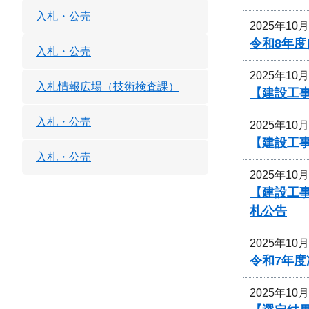
入札・公売
2025年10
令和8年
入札・公売
2025年10
入札情報広場（技術検査課）
【建設工事
入札・公売
2025年10
【建設工事
入札・公売
2025年10
【建設工
札公告
2025年10
令和7年
2025年10