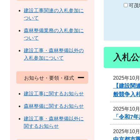
り
可茂
建設工事関連の入札参加に
ついて
森林整備業務の入札参加に
ついて
建設工事・森林整備以外の
入札公
入札参加について
2025年10
お知らせ・要領・様式
【建設関
建設工事に関するお知らせ
般競争入
森林整備に関するお知らせ
2025年10
「令和7
建設工事・森林整備以外に
関するお知らせ
2025年10
中京都市