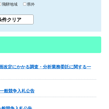
飛騨地域
県外
計画改定にかかる調査・分析業務委託に関する一
一般競争入札公告
一般競争入札公告