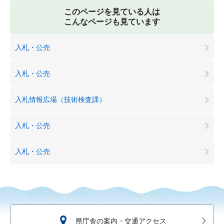
このページを見ている人は
こんなページも見ています
入札・公売
入札・公売
入札情報広場（技術検査課）
入札・公売
入札・公売
県庁舎の案内・交通アクセス