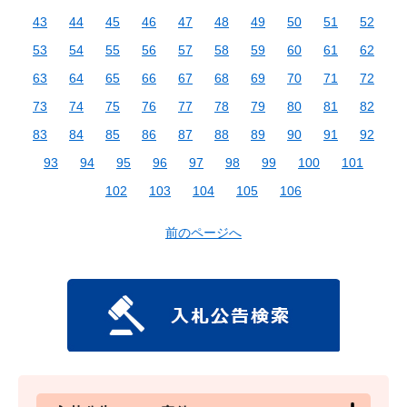
43
44
45
46
47
48
49
50
51
52
53
54
55
56
57
58
59
60
61
62
63
64
65
66
67
68
69
70
71
72
73
74
75
76
77
78
79
80
81
82
83
84
85
86
87
88
89
90
91
92
93
94
95
96
97
98
99
100
101
102
103
104
105
106
前のページへ