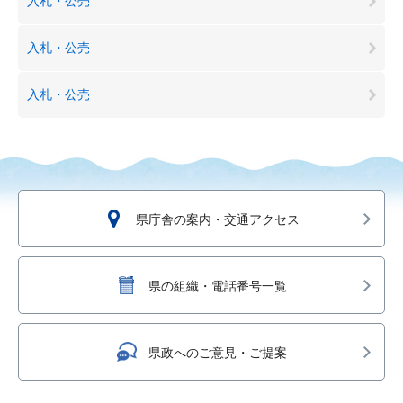
入札・公売
入札・公売
入札・公売
県庁舎の案内・交通アクセス
県の組織・電話番号一覧
県政へのご意見・ご提案