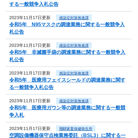
する一般競争入札公告
2023年11月17日更新
感染症対策推進課
令和5年 N95マスクの調達業務に関する一般競争入
札公告
2023年11月17日更新
感染症対策推進課
令和5年 非滅菌手袋の調達業務に関する一般競争入
札公告
2023年11月17日更新
感染症対策推進課
令和5年 医療用フェイスシールドの調達業務に関す
る一般競争入札公告
2023年11月17日更新
感染症対策推進課
令和5年 医療用ガウン等の調達業務に関する一般競
争入札
2023年11月17日更新
飛騨家畜保健衛生所
空調設備機器保守点検業務委託（BSL3）に関する一