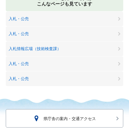
こんなページも見ています
入札・公売
入札・公売
入札情報広場（技術検査課）
入札・公売
入札・公売
県庁舎の案内・交通アクセス