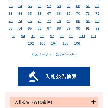
53
54
55
56
57
58
59
60
61
62
63
64
65
66
67
68
69
70
71
72
73
74
75
76
77
78
79
80
81
82
83
84
85
86
87
88
89
90
91
92
93
94
95
96
97
98
99
100
101
102
103
104
105
106
前のページへ
次のページへ
入札公告（WTO案件）