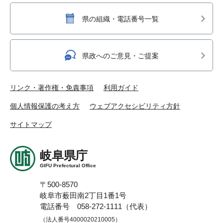
県の組織・電話番号一覧
県政へのご意見・ご提案
リンク・著作権・免責事項
利用ガイド
個人情報保護の考え方
ウェブアクセシビリティ方針
サイトマップ
岐阜県庁
GIFU Prefectural Office
〒500-8570
岐阜市薮田南2丁目1番1号
電話番号 058-272-1111（代表）
（法人番号4000020210005）