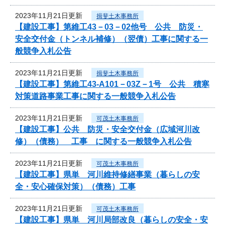
2023年11月21日更新
揖斐土木事務所
【建設工事】第維工43－03－02他号 公共 防災・
安全交付金（トンネル補修）（翌債）工事に関する一
般競争入札公告
2023年11月21日更新
揖斐土木事務所
【建設工事】第維工43-A101－03Z－1号 公共 積寒
対策道路事業工事に関する一般競争入札公告
2023年11月21日更新
可茂土木事務所
【建設工事】公共 防災・安全交付金（広域河川改
修）（債務） 工事 に関する一般競争入札公告
2023年11月21日更新
可茂土木事務所
【建設工事】県単 河川維持修繕事業（暮らしの安
全・安心確保対策）（債務）工事
2023年11月21日更新
可茂土木事務所
【建設工事】県単 河川局部改良（暮らしの安全・安