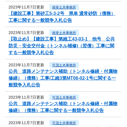
2023年11月7日更新
揖斐土木事務所
【建設工事】第砂工5-3-2号 県単 通常砂防（債務）
工事に関する一般競争入札公告
2023年11月7日更新
揖斐土木事務所
【取止め】【建設工事】第維工43-03-1 他号 公共
防災・安全交付金（トンネル補修)（翌債）工事に関
する一般競争入札公告
2023年11月7日更新
可茂土木事務所
公共 道路メンテナンス補助（トンネル修繕・付属物
修繕）（債務）工事/工維3第MT06-02-1号に関する一
般競争入札公告
2023年11月7日更新
可茂土木事務所
公共 道路メンテナンス補助（トンネル修繕・付属物
修繕）（債務）工事に関する一般競争入札公告
2023年11月7日更新
可茂土木事務所