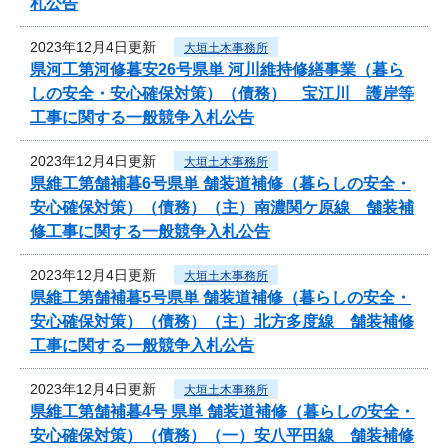
札公告
2023年12月4日更新
大垣土木事務所
県河工第河修暮安26号県単 河川維持修繕事業（暮ら
しの安全・安心確保対策）（債務） 宝江川 護岸等
工事に関する一般競争入札公告
2023年12月4日更新
大垣土木事務所
県維工第舗補暮6号県単 舗装道補修（暮らしの安全・
安心確保対策）（債務）（主）南濃関ケ原線 舗装補
修工事に関する一般競争入札公告
2023年12月4日更新
大垣土木事務所
県維工第舗補暮5号県単 舗装道補修（暮らしの安全・
安心確保対策）（債務）（主）北方多度線 舗装補修
工事に関する一般競争入札公告
2023年12月4日更新
大垣土木事務所
県維工第舗補暮4号 県単 舗装道補修（暮らしの安全・
安心確保対策）（債務）（一）安八平田線 舗装補修