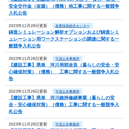
安全交付金（改築）（債務）他工事に関する一般競争
入札公告
2023年11月28日更新
産業技術総合センター
鋳造シミュレーション解析オプションおよび鋳造シミ
ュレーション用ワークステーションの調達に関する一
般競争入札公告
2023年11月28日更新
可茂土木事務所
【建設工事】県単 河川局部改良（暮らしの安全・安
心確保対策）（債務） 工事に関する一般競争入札公
告
2023年11月28日更新
可茂土木事務所
【建設工事】県単 河川維持修繕事業（暮らしの安
全・安心確保対策）（債務）工事に関する一般競争入
札公告
2023年11月28日更新
可茂土木事務所