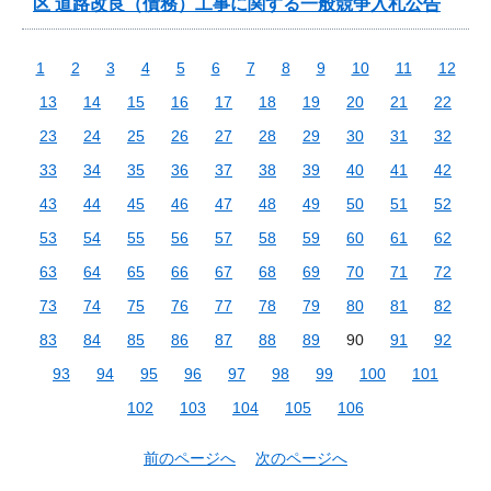
区 道路改良（債務）工事に関する一般競争入札公告
1
2
3
4
5
6
7
8
9
10
11
12
13
14
15
16
17
18
19
20
21
22
23
24
25
26
27
28
29
30
31
32
33
34
35
36
37
38
39
40
41
42
43
44
45
46
47
48
49
50
51
52
53
54
55
56
57
58
59
60
61
62
63
64
65
66
67
68
69
70
71
72
73
74
75
76
77
78
79
80
81
82
83
84
85
86
87
88
89
90
91
92
93
94
95
96
97
98
99
100
101
102
103
104
105
106
前のページへ
次のページへ