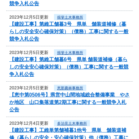
競争入札公告
2023年12月5日更新
揖斐土木事務所
【建設工事】第維工舗暮3号 県単 舗装道補修（暮
らしの安全安心確保対策）（債務）工事に関する一般
競争入札公告
2023年12月5日更新
揖斐土木事務所
【建設工事】第維工舗暮6号 県単 舗装道補修（暮ら
しの安全安心確保対策）（債務）工事に関する一般競
争入札公告
2023年12月5日更新
恵那農林事務所
【恵中第0506号】県営中山間地域総合整備事業 やさ
か地区 山口集落道第2期工事に関する一般競争入札
公告
2023年12月4日更新
多治見土木事務所
【建設工事】工維単第舗補暮1他号 県単 舗装道補
修（暮らしの安全・安心確保対策）他（債務）工事に