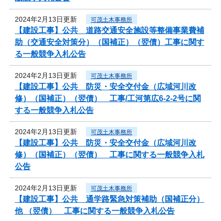
2024年2月13日更新
可茂土木事務所
【建設工事】公共 道路交通安全施設等整備事業費補
助（交通安全対策分）（国補正）（翌債）工事に関す
る一般競争入札公告
2024年2月13日更新
可茂土木事務所
【建設工事】公共 防災・安全交付金（広域河川改
修）（国補正）（翌債） 工事/工河第広6-2-2号に関
する一般競争入札公告
2024年2月13日更新
可茂土木事務所
【建設工事】公共 防災・安全交付金（広域河川改
修）（国補正）（翌債） 工事に関する一般競争入札
公告
2024年2月13日更新
可茂土木事務所
【建設工事】公共 通学路緊急対策補助（国補正分）
他 （翌債） 工事に関する一般競争入札公告