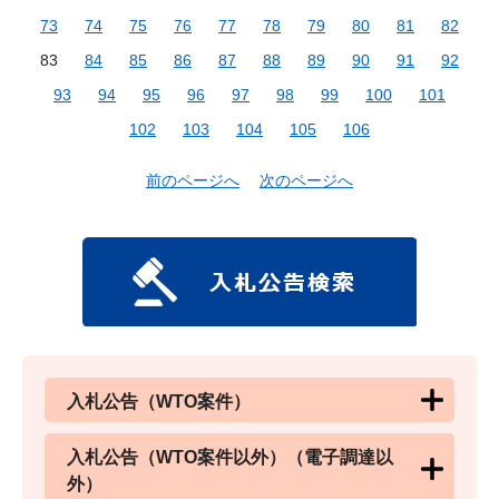
73
74
75
76
77
78
79
80
81
82
83
84
85
86
87
88
89
90
91
92
93
94
95
96
97
98
99
100
101
102
103
104
105
106
前のページへ
次のページへ
入札公告（WTO案件）
入札公告（WTO案件以外）（電子調達以
外）