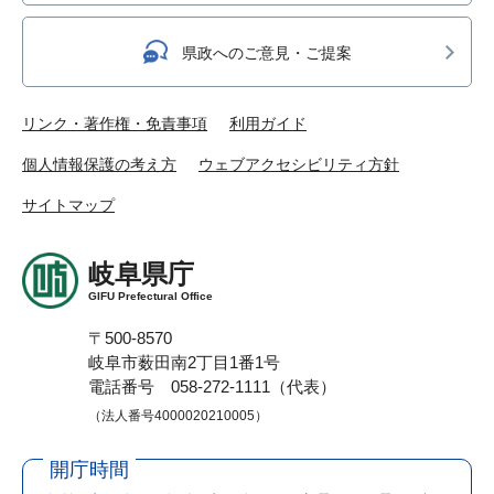
県政へのご意見・ご提案
リンク・著作権・免責事項
利用ガイド
個人情報保護の考え方
ウェブアクセシビリティ方針
サイトマップ
岐阜県庁
GIFU Prefectural Office
〒500-8570
岐阜市薮田南2丁目1番1号
電話番号 058-272-1111（代表）
（法人番号4000020210005）
開庁時間