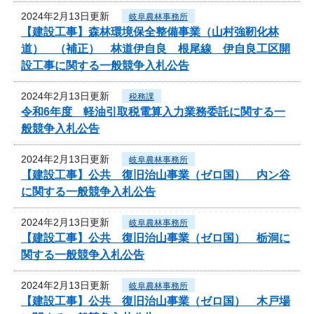
2024年2月13日更新
岐阜農林事務所
【建設工事】森林環境保全整備事業（山村強靭化林
道） （補正） 林道伊自良 根尾線 伊自良工区開
設工事に関する一般競争入札公告
2024年2月13日更新
税務課
令和6年度 軽油引取税電算入力業務委託に関する一
般競争入札公告
2024年2月13日更新
岐阜農林事務所
【建設工事】公共 復旧治山事業（ゼロ国） 内ン谷
に関する一般競争入札公告
2024年2月13日更新
岐阜農林事務所
【建設工事】公共 復旧治山事業（ゼロ国） 栃洞に
関する一般競争入札公告
2024年2月13日更新
岐阜農林事務所
【建設工事】公共 復旧治山事業（ゼロ国） 木戸場