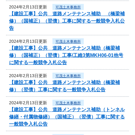
2024年2月13日更新
可茂土木事務所
【建設工事】公共 道路メンテナンス補助 （橋梁補
修）（国補正）（翌債）工事に関する一般競争入札公
告
2024年2月13日更新
可茂土木事務所
【建設工事】公共 道路メンテナンス補助（橋梁補
修）（国補正）（翌債）工事/工維3第MKH06-01他号
に関する一般競争入札公告
2024年2月13日更新
可茂土木事務所
【建設工事】公共 道路メンテナンス補助（橋梁補
修）（翌債）工事に関する一般競争入札公告
2024年2月13日更新
可茂土木事務所
【建設工事】公共 道路メンテナンス補助（トンネル
修繕・付属物修繕）（国補正）（翌債）工事に関する
一般競争入札公告