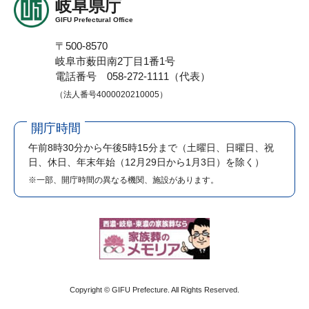
岐阜県庁
GIFU Prefectural Office
〒500-8570
岐阜市薮田南2丁目1番1号
電話番号 058-272-1111（代表）
（法人番号4000020210005）
開庁時間
午前8時30分から午後5時15分まで
（土曜日、日曜日、祝
日、休日、年末年始（12月29日から1月3日）を除く）
※一部、開庁時間の異なる機関、施設があります。
Copyright © GIFU Prefecture. All Rights Reserved.