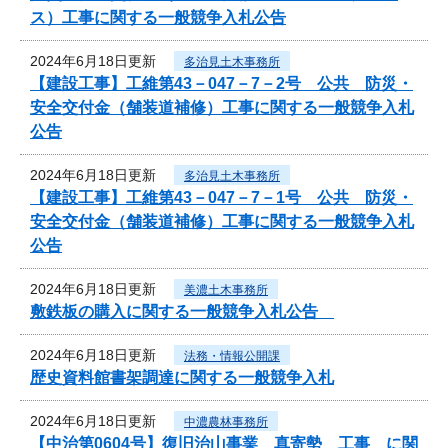
ス）工事に関する一般競争入札公告
2024年6月18日更新
多治見土木事務所
【建設工事】工維第43－047－7－2号 公共 防災・
安全交付金（舗装道補修）工事に関する一般競争入札
公告
2024年6月18日更新
多治見土木事務所
【建設工事】工維第43－047－7－1号 公共 防災・
安全交付金（舗装道補修）工事に関する一般競争入札
公告
2024年6月18日更新
美濃土木事務所
敷鉄板の購入に関する一般競争入札公告
2024年6月18日更新
法務・情報公開課
歴史資料館書架調達に関する一般競争入札
2024年6月18日更新
中濃農林事務所
【中治第0604号】復旧治山事業 真寄勢 工事 に関