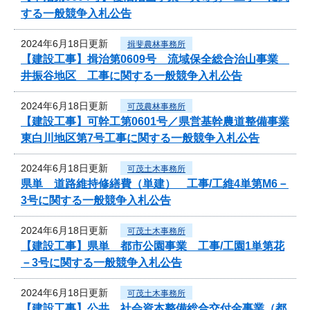
する一般競争入札公告
2024年6月18日更新
揖斐農林事務所
【建設工事】揖治第0609号 流域保全総合治山事業
井振谷地区 工事に関する一般競争入札公告
2024年6月18日更新
可茂農林事務所
【建設工事】可幹工第0601号／県営基幹農道整備事業
東白川地区第7号工事に関する一般競争入札公告
2024年6月18日更新
可茂土木事務所
県単 道路維持修繕費（単建） 工事/工維4単第M6－
3号に関する一般競争入札公告
2024年6月18日更新
可茂土木事務所
【建設工事】県単 都市公園事業 工事/工園1単第花
－3号に関する一般競争入札公告
2024年6月18日更新
可茂土木事務所
【建設工事】公共 社会資本整備総合交付金事業（都