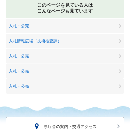
このページを見ている人は
こんなページも見ています
入札・公売
入札情報広場（技術検査課）
入札・公売
入札・公売
入札・公売
県庁舎の案内・交通アクセス