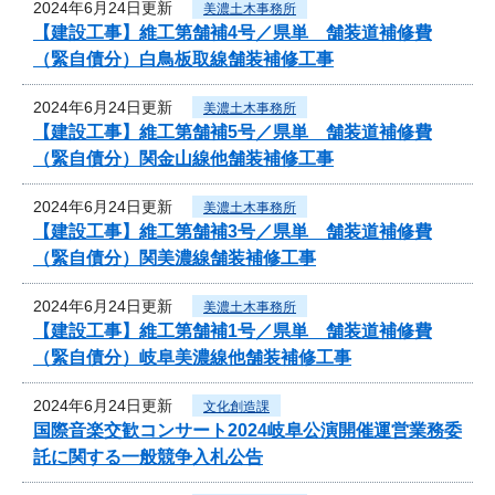
2024年6月24日更新
美濃土木事務所
【建設工事】維工第舗補4号／県単 舗装道補修費
（緊自債分）白鳥板取線舗装補修工事
2024年6月24日更新
美濃土木事務所
【建設工事】維工第舗補5号／県単 舗装道補修費
（緊自債分）関金山線他舗装補修工事
2024年6月24日更新
美濃土木事務所
【建設工事】維工第舗補3号／県単 舗装道補修費
（緊自債分）関美濃線舗装補修工事
2024年6月24日更新
美濃土木事務所
【建設工事】維工第舗補1号／県単 舗装道補修費
（緊自債分）岐阜美濃線他舗装補修工事
2024年6月24日更新
文化創造課
国際音楽交歓コンサート2024岐阜公演開催運営業務委
託に関する一般競争入札公告