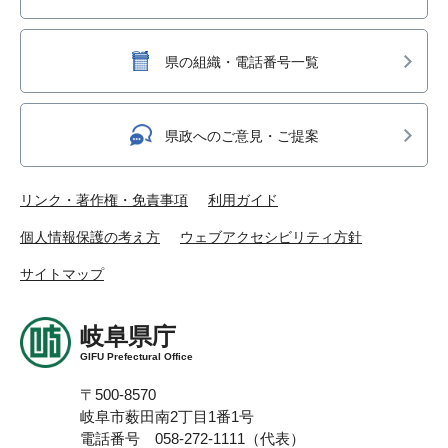
県の組織・電話番号一覧
県政へのご意見・ご提案
リンク・著作権・免責事項
利用ガイド
個人情報保護の考え方
ウェブアクセシビリティ方針
サイトマップ
岐阜県庁
GIFU Prefectural Office
〒500-8570
岐阜市薮田南2丁目1番1号
電話番号 058-272-1111（代表）