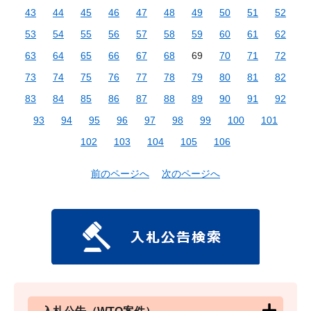
43
44
45
46
47
48
49
50
51
52
53
54
55
56
57
58
59
60
61
62
63
64
65
66
67
68
69
70
71
72
73
74
75
76
77
78
79
80
81
82
83
84
85
86
87
88
89
90
91
92
93
94
95
96
97
98
99
100
101
102
103
104
105
106
前のページへ
次のページへ