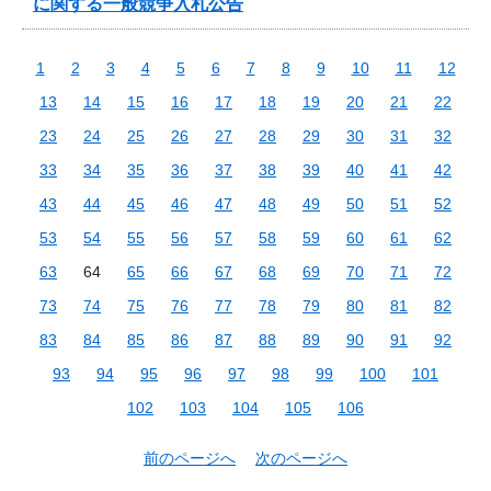
に関する一般競争入札公告
1
2
3
4
5
6
7
8
9
10
11
12
13
14
15
16
17
18
19
20
21
22
23
24
25
26
27
28
29
30
31
32
33
34
35
36
37
38
39
40
41
42
43
44
45
46
47
48
49
50
51
52
53
54
55
56
57
58
59
60
61
62
63
64
65
66
67
68
69
70
71
72
73
74
75
76
77
78
79
80
81
82
83
84
85
86
87
88
89
90
91
92
93
94
95
96
97
98
99
100
101
102
103
104
105
106
前のページへ
次のページへ