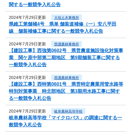
関する一般競争入札公告
2024年7月29日更新
大垣土木事務所
県維工第舗補4号 県単 舗装道補修（一）安八平田
線 舗装補修工事に関する一般競争入札公告
2024年7月29日更新
西濃農林事務所
【建設工事】西強第0602号 県営農道施設強化対策事
業 関ケ原中部第二期地区 第9期舗装工事に関する
一般競争入札公告
2024年7月29日更新
西濃農林事務所
【建設工事】西特第0601号 県営特定農業用管水路等
特別対策事業 時北部地区 第3期用水路工事に関す
る一般競争入札公告
2024年7月29日更新
岐阜農林高等学校
岐阜農林高等学校「マイクロバス」の調達に関する一
般競争入札公告