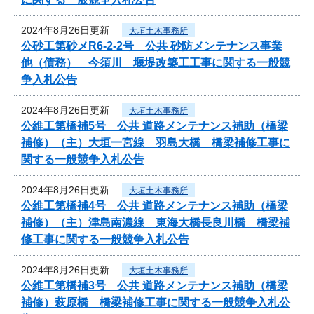
2024年8月26日更新
大垣土木事務所
公砂工第砂メR6-2-2号 公共 砂防メンテナンス事業
他（債務） 今須川 堰堤改築工工事に関する一般競
争入札公告
2024年8月26日更新
大垣土木事務所
公維工第橋補5号 公共 道路メンテナンス補助（橋梁
補修）（主）大垣一宮線 羽島大橋 橋梁補修工事に
関する一般競争入札公告
2024年8月26日更新
大垣土木事務所
公維工第橋補4号 公共 道路メンテナンス補助（橋梁
補修）（主）津島南濃線 東海大橋長良川橋 橋梁補
修工事に関する一般競争入札公告
2024年8月26日更新
大垣土木事務所
公維工第橋補3号 公共 道路メンテナンス補助（橋梁
補修）萩原橋 橋梁補修工事に関する一般競争入札公