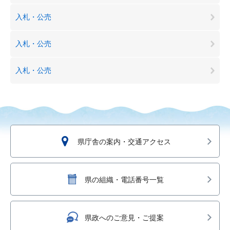
入札・公売
入札・公売
入札・公売
県庁舎の案内・交通アクセス
県の組織・電話番号一覧
県政へのご意見・ご提案