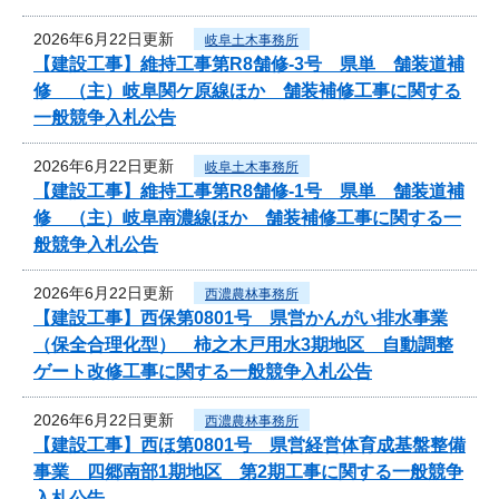
2026年6月22日更新
岐阜土木事務所
【建設工事】維持工事第R8舗修-3号 県単 舗装道補
修 （主）岐阜関ケ原線ほか 舗装補修工事に関する
一般競争入札公告
2026年6月22日更新
岐阜土木事務所
【建設工事】維持工事第R8舗修-1号 県単 舗装道補
修 （主）岐阜南濃線ほか 舗装補修工事に関する一
般競争入札公告
2026年6月22日更新
西濃農林事務所
【建設工事】西保第0801号 県営かんがい排水事業
（保全合理化型） 柿之木戸用水3期地区 自動調整
ゲート改修工事に関する一般競争入札公告
2026年6月22日更新
西濃農林事務所
【建設工事】西ほ第0801号 県営経営体育成基盤整備
事業 四郷南部1期地区 第2期工事に関する一般競争
入札公告