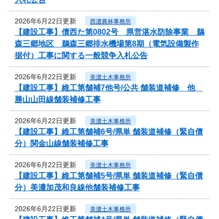
2026年6月22日更新
西濃農林事務所
【建設工事】債西た第0802号 県営湛水防除事業 鵜
森三郷地区 鵜森三郷排水機場第8期（電気設備製作
据付）工事に関する一般競争入札公告
2026年6月22日更新
美濃土木事務所
【建設工事】維工第舗補7他号/公共 舗装道補修 他
勝山山田線舗装補修工事
2026年6月22日更新
美濃土木事務所
【建設工事】維工第舗補6号/県単 舗装道補修（緊自債
分）関金山線舗装補修工事
2026年6月22日更新
美濃土木事務所
【建設工事】維工第舗補5号/県単 舗装道補修（緊自債
分）美濃加茂和良線他舗装補修工事
2026年6月22日更新
美濃土木事務所