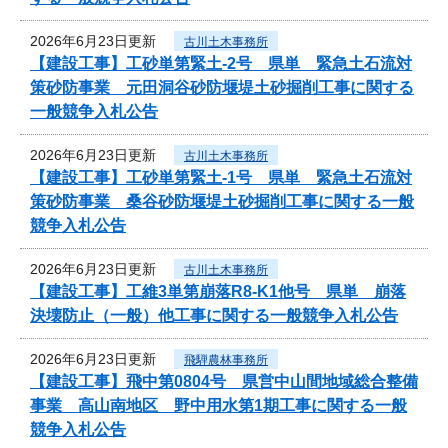
2026年6月23日更新
古川土木事務所
【建設工事】工砂単第緊土-2号 県単 緊急土石流対
策砂防事業 元田洞谷砂防堰堤土砂掘削工事に関する
一般競争入札公告
2026年6月23日更新
古川土木事務所
【建設工事】工砂単第緊土-1号 県単 緊急土石流対
策砂防事業 桑谷砂防堰堤土砂掘削工事に関する一般
競争入札公告
2026年6月23日更新
古川土木事務所
【建設工事】工維3単第崩落R8-K1他号 県単 崩落
決壊防止（一般）他工事に関する一般競争入札公告
2026年6月23日更新
飛騨農林事務所
【建設工事】飛中第0804号 県営中山間地域総合整備
事業 高山南地区 野中用水第1期工事に関する一般
競争入札公告