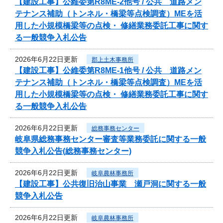
【建設工事】公維委第R8ME-2他号 / 公共 道路メン
テナンス補助（トンネル・橋梁等点検調査）MEを活
用した小規模橋梁等の点検・ 修繕業務委託工事に関す
る一般競争入札公告
2026年6月22日更新
郡上土木事務所
【建設工事】公維委第R8ME-1他号 / 公共 道路メン
テナンス補助（トンネル・橋梁等点検調査）MEを活
用した小規模橋梁等の点検・ 修繕業務委託工事に関す
る一般競争入札公告
2026年6月22日更新
総務事務センター
岐阜県総務事務センター審査等業務委託に関する一般
競争入札公告(総務事務センター)
2026年6月22日更新
岐阜農林事務所
【建設工事】公共復旧治山事業 瀬戸洞に関する一般
競争入札公告
2026年6月22日更新
岐阜農林事務所