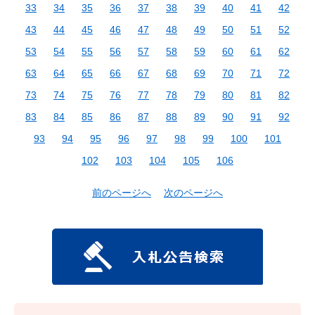
33
34
35
36
37
38
39
40
41
42
43
44
45
46
47
48
49
50
51
52
53
54
55
56
57
58
59
60
61
62
63
64
65
66
67
68
69
70
71
72
73
74
75
76
77
78
79
80
81
82
83
84
85
86
87
88
89
90
91
92
93
94
95
96
97
98
99
100
101
102
103
104
105
106
前のページへ
次のページへ