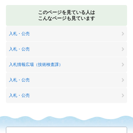
このページを見ている人は
こんなページも見ています
入札・公売
入札・公売
入札情報広場（技術検査課）
入札・公売
入札・公売