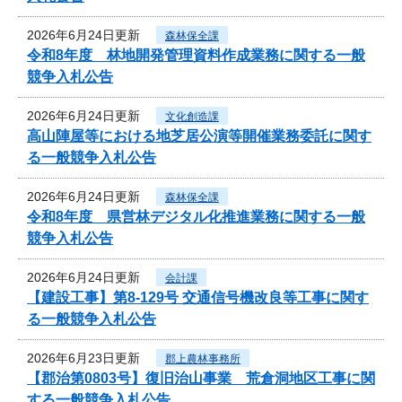
2026年6月24日更新
森林保全課
令和8年度 林地開発管理資料作成業務に関する一般
競争入札公告
2026年6月24日更新
文化創造課
高山陣屋等における地芝居公演等開催業務委託に関す
る一般競争入札公告
2026年6月24日更新
森林保全課
令和8年度 県営林デジタル化推進業務に関する一般
競争入札公告
2026年6月24日更新
会計課
【建設工事】第8-129号 交通信号機改良等工事に関す
る一般競争入札公告
2026年6月23日更新
郡上農林事務所
【郡治第0803号】復旧治山事業 荒倉洞地区工事に関
する一般競争入札公告