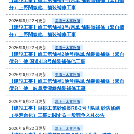
【建設工事】維工第舗補4号/県単 舗装道補修（緊自債
分）上野関線他 舗装補修工事
2026年6月22日更新
美濃土木事務所
【建設工事】維工第舗補3号/県単 舗装道補修（緊自債
分）上野関線他 舗装補修工事
2026年6月22日更新
美濃土木事務所
【建設工事】維工第舗補2他号/県単 舗装道補修（緊自
債分）他 国道418号舗装補修他工事
2026年6月22日更新
美濃土木事務所
【建設工事】維工第舗補1他号/県単 舗装道補修（緊自
債分）他 岐阜美濃線舗装補修工事
2026年6月22日更新
郡上土木事務所
【建設工事】単砂工第砂修長R8-3号 / 県単 砂防修繕
（長寿命化）工事に関する一般競争入札公告
2026年6月22日更新
郡上土木事務所