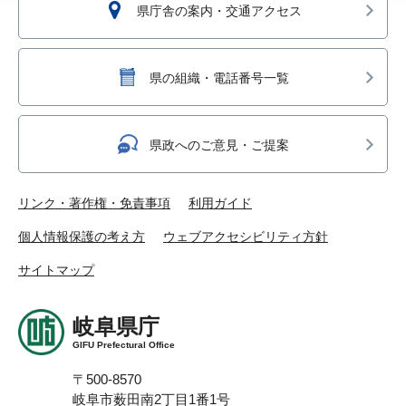
県庁舎の案内・交通アクセス
県の組織・電話番号一覧
県政へのご意見・ご提案
リンク・著作権・免責事項
利用ガイド
個人情報保護の考え方
ウェブアクセシビリティ方針
サイトマップ
岐阜県庁
GIFU Prefectural Office
〒500-8570
岐阜市薮田南2丁目1番1号