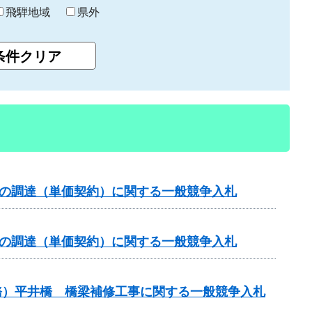
飛騨地域
県外
）の調達（単価契約）に関する一般競争入札
）の調達（単価契約）に関する一般競争入札
務）平井橋 橋梁補修工事に関する一般競争入札