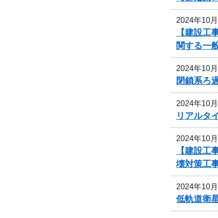
2024年10
【建設工事
関する一
2024年10
閉鎖系ろ
2024年10
リアルタ
2024年10
【建設工事
壊対策工
2024年10
低軌道衛