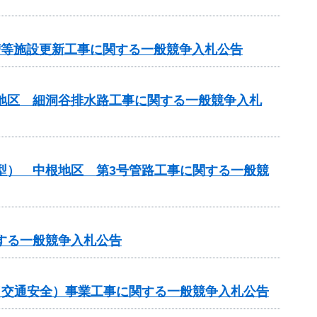
化槽等施設更新工事に関する一般競争入札公告
川地区 細洞谷排水路工事に関する一般競争入札
化型） 中根地区 第3号管路工事に関する一般競
する一般競争入札公告
金（交通安全）事業工事に関する一般競争入札公告