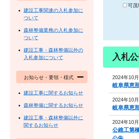
り
可茂
建設工事関連の入札参加に
ついて
森林整備業務の入札参加に
ついて
建設工事・森林整備以外の
入札公
入札参加について
2024年10
お知らせ・要領・様式
岐阜県恵
建設工事に関するお知らせ
2024年10
森林整備に関するお知らせ
岐阜県恵
建設工事・森林整備以外に
2024年10
関するお知らせ
公維工第
公告