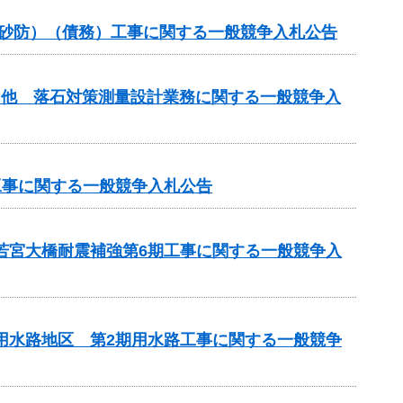
常砂防）（債務）工事に関する一般競争入札公告
）他 落石対策測量設計業務に関する一般競争入
工事に関する一般競争入札公告
 若宮大橋耐震補強第6期工事に関する一般競争入
瀬用水路地区 第2期用水路工事に関する一般競争