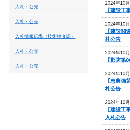
2024年10
入札・公売
【建設工事
入札・公売
2024年10
【建設関
入札情報広場（技術検査課）
札公告
入札・公売
2024年10
【郡防第0
入札・公売
2024年10
【恵農強
札公告
2024年10
【建設工
入札公告