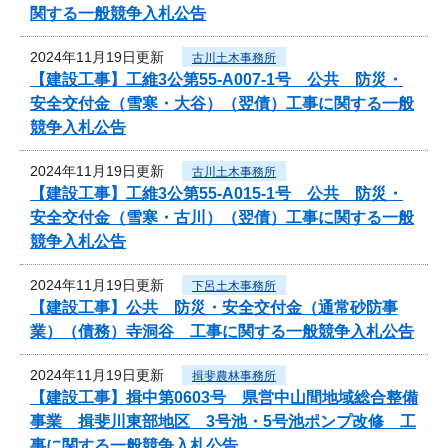
関する一般競争入札公告
2024年11月19日更新
古川土木事務所
【建設工事】工維3公第55-A007-1号 公共 防災・
安全交付金（雪寒・大谷）（翌債）工事に関する一般
競争入札公告
2024年11月19日更新
古川土木事務所
【建設工事】工維3公第55-A015-1号 公共 防災・
安全交付金（雪寒・古川）（翌債）工事に関する一般
競争入札公告
2024年11月19日更新
下呂土木事務所
【建設工事】公共 防災・安全交付金（通常砂防事
業）（債務）寺洞谷 工事に関する一般競争入札公告
2024年11月19日更新
揖斐農林事務所
【建設工事】揖中第0603号 県営中山間地域総合整備
事業 揖斐川東部地区 3号池・5号池ポンプ改修 工
事に関する一般競争入札公告