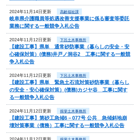
2024年11月14日更新
高齢福祉課
岐阜県介護職員等処遇改善支援事業に係る審査等委託
業務に関する一般競争入札公告
2024年11月12日更新
下呂土木事務所
【建設工事】県単 通常砂防事業（暮らしの安全・安
心確保対策）(債務)井戸ノ洞谷2 工事に関する一般競
争入札公告
2024年11月12日更新
下呂土木事務所
【建設工事】県単 緊急土石流対策砂防事業（暮らし
の安全・安心確保対策）(債務)カジヤ谷 工事に関す
る一般競争入札公告
2024年11月12日更新
揖斐土木事務所
【建設工事】第砂工急傾6－077号 公共 急傾斜地崩
壊対策事業（債務）工事に関する一般競争入札公告
2024年11月12日更新
揖斐土木事務所