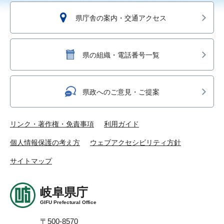
県庁舎の案内・交通アクセス
県の組織・電話番号一覧
県政へのご意見・ご提案
リンク・著作権・免責事項
利用ガイド
個人情報保護の考え方
ウェブアクセシビリティ方針
サイトマップ
岐阜県庁
GIFU Prefectural Office
〒500-8570