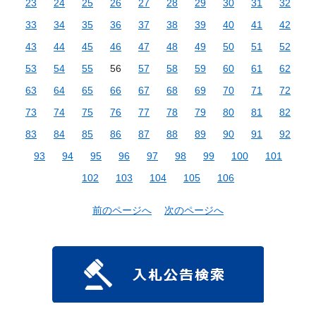
23
24
25
26
27
28
29
30
31
32
33
34
35
36
37
38
39
40
41
42
43
44
45
46
47
48
49
50
51
52
53
54
55
56
57
58
59
60
61
62
63
64
65
66
67
68
69
70
71
72
73
74
75
76
77
78
79
80
81
82
83
84
85
86
87
88
89
90
91
92
93
94
95
96
97
98
99
100
101
102
103
104
105
106
前のページへ
次のページへ