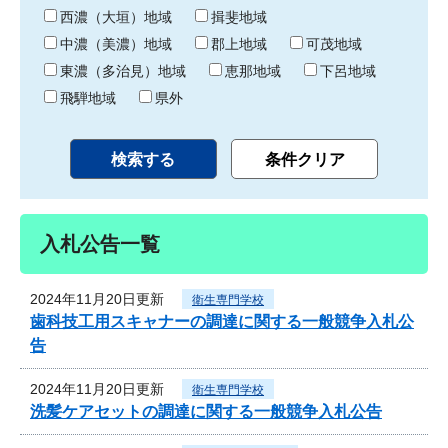
り
西濃（大垣）地域
揖斐地域
中濃（美濃）地域
郡上地域
可茂地域
東濃（多治見）地域
恵那地域
下呂地域
飛騨地域
県外
入札公告一覧
2024年11月20日更新
衛生専門学校
歯科技工用スキャナーの調達に関する一般競争入札公
告
2024年11月20日更新
衛生専門学校
洗髪ケアセットの調達に関する一般競争入札公告