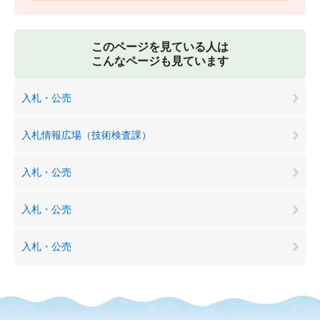
このページを見ている人は
こんなページも見ています
入札・公売
入札情報広場（技術検査課）
入札・公売
入札・公売
入札・公売