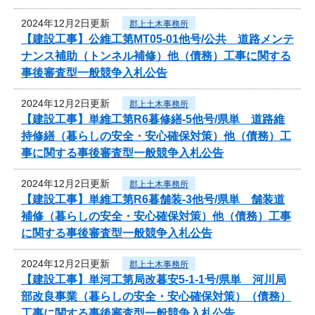
2024年12月2日更新
郡上土木事務所
【建設工事】公維工第MT05-01他号/公共 道路メンテ
ナンス補助（トンネル補修）他（債務）工事に関する
事後審査型一般競争入札公告
2024年12月2日更新
郡上土木事務所
【建設工事】単維工第R6暮修繕-5他号/県単 道路維
持修繕（暮らしの安全・安心確保対策）他（債務）工
事に関する事後審査型一般競争入札公告
2024年12月2日更新
郡上土木事務所
【建設工事】単維工第R6暮舗装-3他号/県単 舗装道
補修（暮らしの安全・安心確保対策）他（債務）工事
に関する事後審査型一般競争入札公告
2024年12月2日更新
郡上土木事務所
【建設工事】単河工第局改暮安5-1-1号/県単 河川局
部改良事業（暮らしの安全・安心確保対策）（債務）
工事に関する事後審査型一般競争入札公告