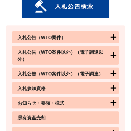
入札公告（WTO案件）
入札公告（WTO案件以外）（電子調達以
外）
入札公告（WTO案件以外）（電子調達）
入札参加資格
お知らせ・要領・様式
県有資産売却