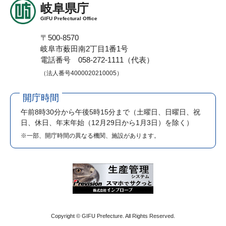
岐阜県庁
GIFU Prefectural Office
〒500-8570
岐阜市薮田南2丁目1番1号
電話番号 058-272-1111（代表）
（法人番号4000020210005）
開庁時間
午前8時30分から午後5時15分まで
（土曜日、日曜日、祝
日、休日、年末年始（12月29日から1月3日）を除く）
※一部、開庁時間の異なる機関、施設があります。
Copyright © GIFU Prefecture. All Rights Reserved.