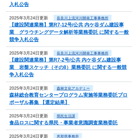
入札公告
2025年3月24日更新
長良川上流河川開発工事事務所
【建設関連業務】第R7-12号/公共 内ケ谷ダム建設事
業 グラウチングデータ解析等業務委託 に関する一般
競争入札公告
2025年3月24日更新
長良川上流河川開発工事事務所
【建設関連業務】第R7-2号/公共 内ケ谷ダム建設事
業 岩盤スケッチ（その8）業務委託 に関する一般競
争入札公告
2025年3月24日更新
森林文化アカデミー
森林総合教育センタープログラム実施等業務委託プロ
ポーザル募集 【選定結果】
2025年3月24日更新
県民生活課
食品ロスに関する県民・事業者意識調査業務委託
2025年3月24日更新
恵那県事務所