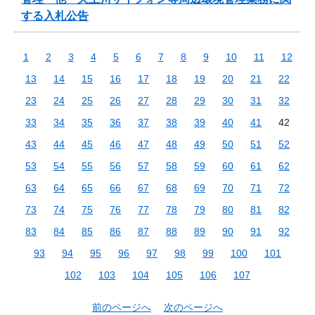
する入札公告
1
2
3
4
5
6
7
8
9
10
11
12
13
14
15
16
17
18
19
20
21
22
23
24
25
26
27
28
29
30
31
32
33
34
35
36
37
38
39
40
41
42
43
44
45
46
47
48
49
50
51
52
53
54
55
56
57
58
59
60
61
62
63
64
65
66
67
68
69
70
71
72
73
74
75
76
77
78
79
80
81
82
83
84
85
86
87
88
89
90
91
92
93
94
95
96
97
98
99
100
101
102
103
104
105
106
107
前のページへ
次のページへ