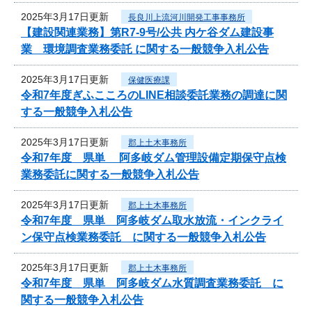
2025年3月17日更新
長良川上流河川開発工事事務所
【建設関連業務】第R7-9号/公共 内ケ谷ダム建設事
業 環境調査業務委託 に関する一般競争入札公告
2025年3月17日更新
保健医療課
令和7年度ぎふこころのLINE相談委託業務の調達に関
する一般競争入札公告
2025年3月17日更新
郡上土木事務所
令和7年度 県単 阿多岐ダム管理設備定期保守点検
業務委託に関する一般競争入札公告
2025年3月17日更新
郡上土木事務所
令和7年度 県単 阿多岐ダム取水放流・インクライ
ン保守点検業務委託 に関する一般競争入札公告
2025年3月17日更新
郡上土木事務所
令和7年度 県単 阿多岐ダム水質調査業務委託 に
関する一般競争入札公告