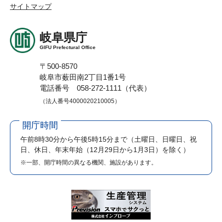
サイトマップ
岐阜県庁
GIFU Prefectural Office
〒500-8570
岐阜市薮田南2丁目1番1号
電話番号 058-272-1111（代表）
（法人番号4000020210005）
開庁時間
午前8時30分から午後5時15分まで
（土曜日、日曜日、祝
日、休日、年末年始（12月29日から1月3日）を除く）
※一部、開庁時間の異なる機関、施設があります。