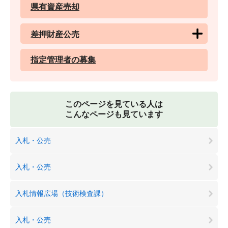
県有資産売却
差押財産公売
指定管理者の募集
このページを見ている人は
こんなページも見ています
入札・公売
入札・公売
入札情報広場（技術検査課）
入札・公売