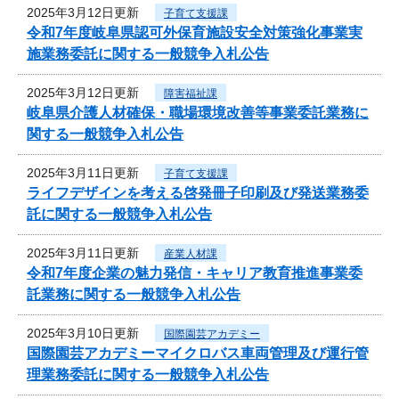
2025年3月12日更新
子育て支援課
令和7年度岐阜県認可外保育施設安全対策強化事業実
施業務委託に関する一般競争入札公告
2025年3月12日更新
障害福祉課
岐阜県介護人材確保・職場環境改善等事業委託業務に
関する一般競争入札公告
2025年3月11日更新
子育て支援課
ライフデザインを考える啓発冊子印刷及び発送業務委
託に関する一般競争入札公告
2025年3月11日更新
産業人材課
令和7年度企業の魅力発信・キャリア教育推進事業委
託業務に関する一般競争入札公告
2025年3月10日更新
国際園芸アカデミー
国際園芸アカデミーマイクロバス車両管理及び運行管
理業務委託に関する一般競争入札公告