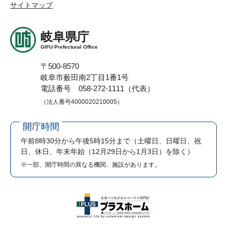
サイトマップ
岐阜県庁
GIFU Prefectural Office
〒500-8570
岐阜市薮田南2丁目1番1号
電話番号 058-272-1111（代表）
（法人番号4000020210005）
開庁時間
午前8時30分から午後5時15分まで
（土曜日、日曜日、祝
日、休日、年末年始（12月29日から1月3日）を除く）
※一部、開庁時間の異なる機関、施設があります。