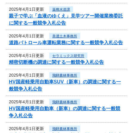
2025年4月1日更新
薬務水道課
親子で学ぶ「血液のゆくえ」見学ツアー開催業務委託
に関する一般競争入札公告
2025年4月1日更新
美濃土木事務所
道路パトロール車運転業務に関する一般競争入札公告
2025年4月1日更新
セラミックス研究所
精密切断機の調達に関する一般競争入札公告
2025年4月1日更新
飛騨農林事務所
HV国産軽乗用自動車SUV（新車）の調達に関する一
般競争入札公告
2025年4月1日更新
飛騨農林事務所
HV国産軽乗用自動車（新車）の調達に関する一般競
争入札公告
2025年4月1日更新
飛騨農林事務所