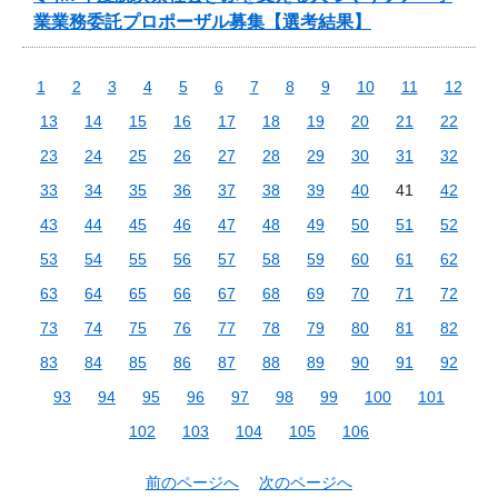
業業務委託プロポーザル募集【選考結果】
1
2
3
4
5
6
7
8
9
10
11
12
13
14
15
16
17
18
19
20
21
22
23
24
25
26
27
28
29
30
31
32
33
34
35
36
37
38
39
40
41
42
43
44
45
46
47
48
49
50
51
52
53
54
55
56
57
58
59
60
61
62
63
64
65
66
67
68
69
70
71
72
73
74
75
76
77
78
79
80
81
82
83
84
85
86
87
88
89
90
91
92
93
94
95
96
97
98
99
100
101
102
103
104
105
106
前のページへ
次のページへ