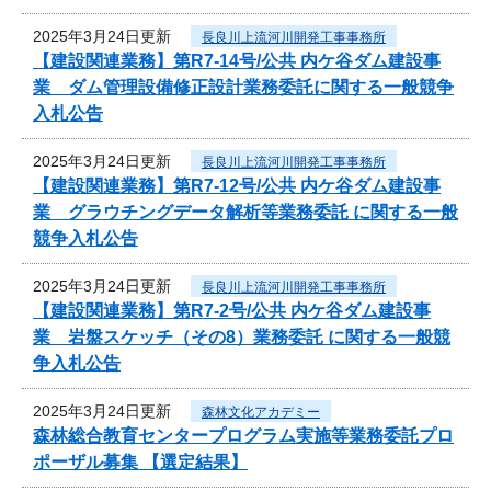
2025年3月24日更新
長良川上流河川開発工事事務所
【建設関連業務】第R7-14号/公共 内ケ谷ダム建設事
業 ダム管理設備修正設計業務委託に関する一般競争
入札公告
2025年3月24日更新
長良川上流河川開発工事事務所
【建設関連業務】第R7-12号/公共 内ケ谷ダム建設事
業 グラウチングデータ解析等業務委託 に関する一般
競争入札公告
2025年3月24日更新
長良川上流河川開発工事事務所
【建設関連業務】第R7-2号/公共 内ケ谷ダム建設事
業 岩盤スケッチ（その8）業務委託 に関する一般競
争入札公告
2025年3月24日更新
森林文化アカデミー
森林総合教育センタープログラム実施等業務委託プロ
ポーザル募集 【選定結果】