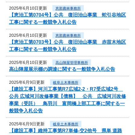
2025年6月10日更新
恵那農林事務所
【恵治工第0704号】公共 復旧治山事業 蛇引谷地区
工事に関する一般競争入札公告
2025年6月10日更新
恵那農林事務所
【恵治工第0703号】公共 復旧治山事業 赤苗木地区
工事に関する一般競争入札公告
2025年6月10日更新
高山陣屋管理事務所
高山陣屋展示棚の調達に関する一般競争入札公告
2025年6月9日更新
岐阜土木事務所
【建設工事】河川工事第R7広域2-2・R7受広域2号
公共 広域河川改修事業【債務】 公共 広域河川改修
事業（受託） 鳥羽川 富岡橋上部工工事に関する一
般競争入札公告
2025年6月9日更新
岐阜土木事務所
【建設工事】維持工事第R7単修-交2他号 県単 道路