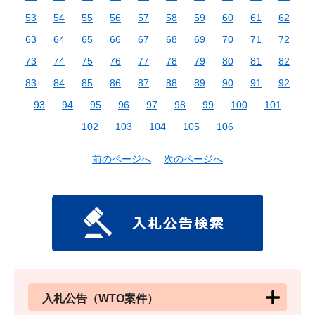
53
54
55
56
57
58
59
60
61
62
63
64
65
66
67
68
69
70
71
72
73
74
75
76
77
78
79
80
81
82
83
84
85
86
87
88
89
90
91
92
93
94
95
96
97
98
99
100
101
102
103
104
105
106
前のページへ
次のページへ
入札公告（WTO案件）