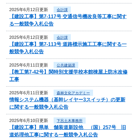
2025年6月12日更新
会計課
【建設工事】第7-117号 交通信号機改良等工事に関す
る一般競争入札公告
2025年6月12日更新
会計課
【建設工事】第7-113号 道路標示施工工事に関する一
般競争入札公告
2025年6月11日更新
公共建築課
【教工第7-42号】関特別支援学校本館棟屋上防水改修
工事
2025年6月11日更新
森林文化アカデミー
情報システム機器（基幹レイヤー3スイッチ）の更新
に関する一般競争入札公告
2025年6月10日更新
下呂土木事務所
【建設工事】県単 舗装道新設他 （国）257号 旧
道処理他工事に関する一般競争入札公告