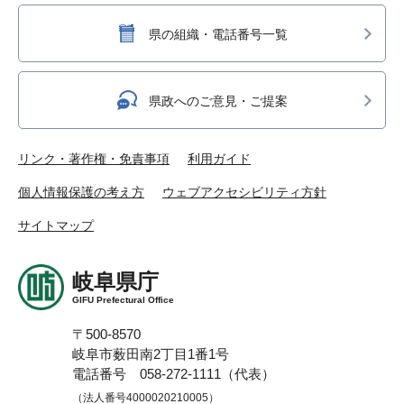
県の組織・電話番号一覧
県政へのご意見・ご提案
リンク・著作権・免責事項
利用ガイド
個人情報保護の考え方
ウェブアクセシビリティ方針
サイトマップ
岐阜県庁
GIFU Prefectural Office
〒500-8570
岐阜市薮田南2丁目1番1号
電話番号 058-272-1111（代表）
（法人番号4000020210005）