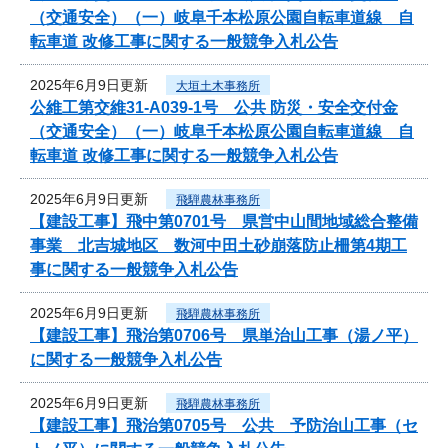
（交通安全）（一）岐阜千本松原公園自転車道線 自
転車道 改修工事に関する一般競争入札公告
2025年6月9日更新
大垣土木事務所
公維工第交維31-A039-1号 公共 防災・安全交付金
（交通安全）（一）岐阜千本松原公園自転車道線 自
転車道 改修工事に関する一般競争入札公告
2025年6月9日更新
飛騨農林事務所
【建設工事】飛中第0701号 県営中山間地域総合整備
事業 北吉城地区 数河中田土砂崩落防止柵第4期工
事に関する一般競争入札公告
2025年6月9日更新
飛騨農林事務所
【建設工事】飛治第0706号 県単治山工事（湯ノ平）
に関する一般競争入札公告
2025年6月9日更新
飛騨農林事務所
【建設工事】飛治第0705号 公共 予防治山工事（セ