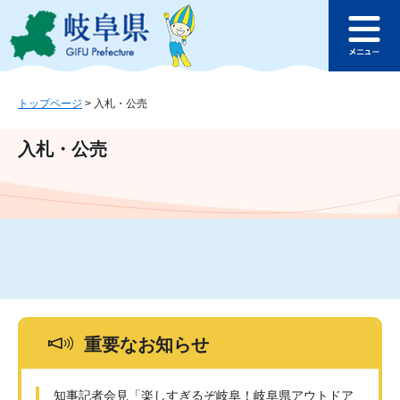
ペ
メ
このページの本文へ
ー
ニ
メ
ジ
ュ
ニ
の
ー
ュ
先
を
ー
頭
飛
トップページ
>
入札・公売
で
ば
す
し
入札・公売
。
て
本
文
へ
重要なお知らせ
知事記者会見「楽しすぎるぞ岐阜！岐阜県アウトドア