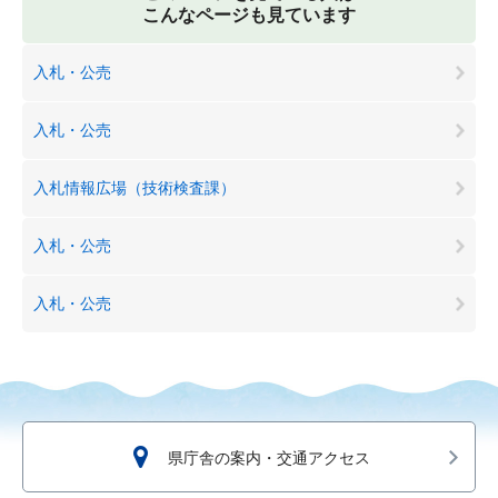
こんなページも見ています
入札・公売
入札・公売
入札情報広場（技術検査課）
入札・公売
入札・公売
県庁舎の案内・交通アクセス