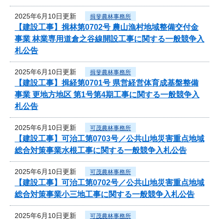
2025年6月10日更新
揖斐農林事務所
【建設工事】揖林第0702号 農山漁村地域整備交付金
事業 林業専用道倉之谷線開設工事に関する一般競争入
札公告
2025年6月10日更新
揖斐農林事務所
【建設工事】揖経第0701号 県営経営体育成基盤整備
事業 更地方地区 第1号第4期工事に関する一般競争入
札公告
2025年6月10日更新
可茂農林事務所
【建設工事】可治工第0703号／公共山地災害重点地域
総合対策事業水根工事に関する一般競争入札公告
2025年6月10日更新
可茂農林事務所
【建設工事】可治工第0702号／公共山地災害重点地域
総合対策事業小三地工事に関する一般競争入札公告
2025年6月10日更新
可茂農林事務所