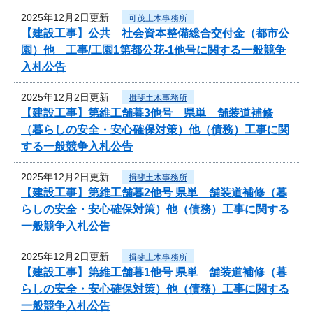
2025年12月2日更新
可茂土木事務所
【建設工事】公共 社会資本整備総合交付金（都市公
園）他 工事/工園1第都公花-1他号に関する一般競争
入札公告
2025年12月2日更新
揖斐土木事務所
【建設工事】第維工舗暮3他号 県単 舗装道補修
（暮らしの安全・安心確保対策）他（債務）工事に関
する一般競争入札公告
2025年12月2日更新
揖斐土木事務所
【建設工事】第維工舗暮2他号 県単 舗装道補修（暮
らしの安全・安心確保対策）他（債務）工事に関する
一般競争入札公告
2025年12月2日更新
揖斐土木事務所
【建設工事】第維工舗暮1他号 県単 舗装道補修（暮
らしの安全・安心確保対策）他（債務）工事に関する
一般競争入札公告