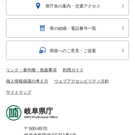
県庁舎の案内・交通アクセス
県の組織・電話番号一覧
県政へのご意見・ご提案
リンク・著作権・免責事項
利用ガイド
個人情報保護の考え方
ウェブアクセシビリティ方針
サイトマップ
岐阜県庁
GIFU Prefectural Office
〒500-8570