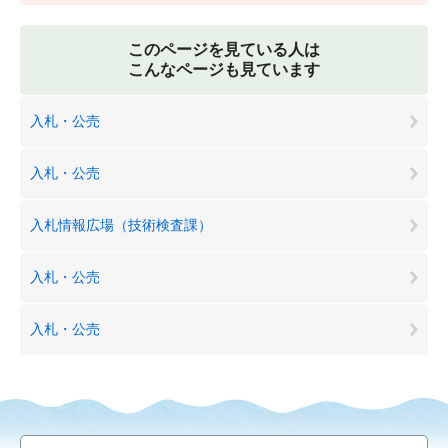
このページを見ている人は
こんなページも見ています
入札・公売
入札・公売
入札情報広場（技術検査課）
入札・公売
入札・公売