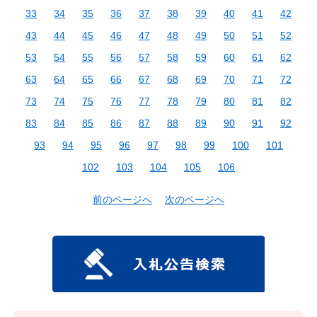
33
34
35
36
37
38
39
40
41
42
43
44
45
46
47
48
49
50
51
52
53
54
55
56
57
58
59
60
61
62
63
64
65
66
67
68
69
70
71
72
73
74
75
76
77
78
79
80
81
82
83
84
85
86
87
88
89
90
91
92
93
94
95
96
97
98
99
100
101
102
103
104
105
106
前のページへ
次のページへ