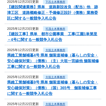
2025年12月23日更新
下呂土木事務所
【建設関連業務】県単 道路新設改良（配当）他 跡
津工区 道路概略修正・予備修正設計（債務）業務委
託に関する一般競争入札公告
2025年12月23日更新
可茂土木事務所
【建設工事】県単 都市公園事業 工事/工園1単第里
－4号に関する一般競争入札公告
2025年12月22日更新
大垣土木事務所
県維工第舗補暮4号 県単 舗装道補修（暮らしの安全・
安心確保対策）（債務）（主）大垣一宮線他 舗装補修
工事に関する一般競争入札公告
2025年12月22日更新
大垣土木事務所
県維工第舗補暮9号 県単 舗装道補修（暮らしの安全・
安心確保対策）（債務）（国）365号 舗装補修工事
に関する一般競争入札公告
2025年12月22日更新
大垣土木事務所