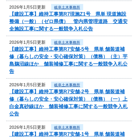
2026年1月5日更新
岐阜土木事務所
【建設工事】維持工事第R7現施Z1号 県単 現道施設
整備（一般）（ゼロ県債） 管内県管理道路 交通安
全施設工事に関する一般競争入札公告
2026年1月5日更新
岐阜土木事務所
【建設工事】維持工事第R7安舗-5号 県単 舗装道補
修（暮らしの安全・安心確保対策）（債務）（主）芋
島鵜沼線ほか 舗装補修工事に関する一般競争入札公
告
2026年1月5日更新
岐阜土木事務所
【建設工事】維持工事第R7安舗-2号 県単 舗装道補
修（暮らしの安全・安心確保対策）（債務）（一）上
白金真砂線ほか 舗装補修工事に関する一般競争入札
公告
2026年1月5日更新
岐阜土木事務所
【建設工事】維持工事第R7安舗-1号 県単 舗装道補