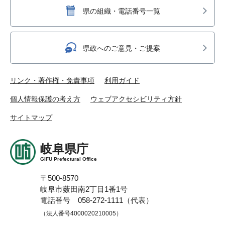
県の組織・電話番号一覧
県政へのご意見・ご提案
リンク・著作権・免責事項
利用ガイド
個人情報保護の考え方
ウェブアクセシビリティ方針
サイトマップ
岐阜県庁
GIFU Prefectural Office
〒500-8570
岐阜市薮田南2丁目1番1号
電話番号 058-272-1111（代表）
（法人番号4000020210005）