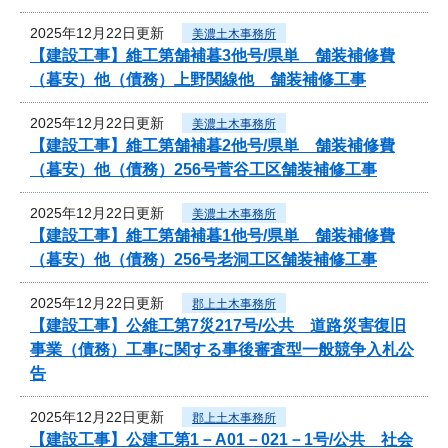
2025年12月22日更新
美濃土木事務所
【建設工事】維工第舗補暮3他号/県単 舗装補修費
（暮安）他（債務）上野関線他 舗装補修工事
2025年12月22日更新
美濃土木事務所
【建設工事】維工第舗補暮2他号/県単 舗装補修費
（暮安）他（債務）256号菅谷工区舗装補修工事
2025年12月22日更新
美濃土木事務所
【建設工事】維工第舗補暮1他号/県単 舗装補修費
（暮安）他（債務）256号老洞工区舗装補修工事
2025年12月22日更新
郡上土木事務所
【建設工事】公維工第7災217号/公共 道路災害復旧
事業（債務）工事に関する事後審査型一般競争入札公
告
2025年12月22日更新
郡上土木事務所
【建設工事】公建工第1－A01－021－1号/公共 社会