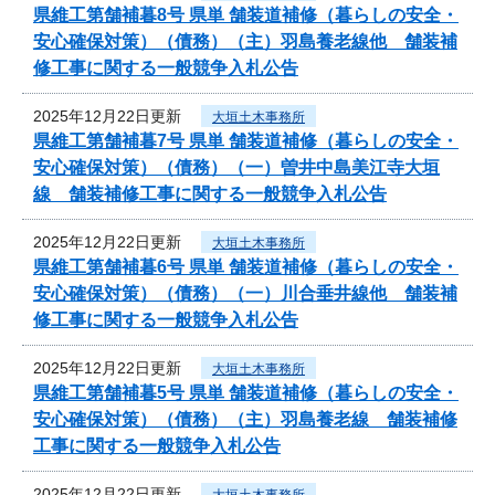
県維工第舗補暮8号 県単 舗装道補修（暮らしの安全・
安心確保対策）（債務）（主）羽島養老線他 舗装補
修工事に関する一般競争入札公告
2025年12月22日更新
大垣土木事務所
県維工第舗補暮7号 県単 舗装道補修（暮らしの安全・
安心確保対策）（債務）（一）曽井中島美江寺大垣
線 舗装補修工事に関する一般競争入札公告
2025年12月22日更新
大垣土木事務所
県維工第舗補暮6号 県単 舗装道補修（暮らしの安全・
安心確保対策）（債務）（一）川合垂井線他 舗装補
修工事に関する一般競争入札公告
2025年12月22日更新
大垣土木事務所
県維工第舗補暮5号 県単 舗装道補修（暮らしの安全・
安心確保対策）（債務）（主）羽島養老線 舗装補修
工事に関する一般競争入札公告
2025年12月22日更新
大垣土木事務所