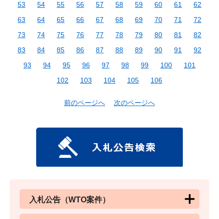
53
54
55
56
57
58
59
60
61
62
63
64
65
66
67
68
69
70
71
72
73
74
75
76
77
78
79
80
81
82
83
84
85
86
87
88
89
90
91
92
93
94
95
96
97
98
99
100
101
102
103
104
105
106
前のページへ
次のページへ
入札公告（WTO案件）