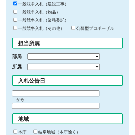
キ
一般競争入札（建設工事）
ー
一般競争入札（物品）
ワ
一般競争入札（業務委託）
ー
ド
一般競争入札（その他）
公募型プロポーザル
を
入
担当所属
力
部局
所属
入札公告日
期
から
間
期
の
間
始
地域
の
ま
終
り
わ
本庁
岐阜地域（本庁除く）