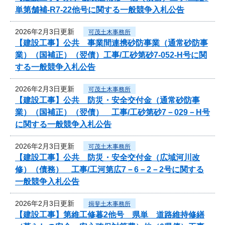
単第舗補-R7-22他号に関する一般競争入札公告
2026年2月3日更新
可茂土木事務所
【建設工事】公共 事業間連携砂防事業（通常砂防事
業）（国補正）（翌債）工事/工砂第砂7-052-H号に関
する一般競争入札公告
2026年2月3日更新
可茂土木事務所
【建設工事】公共 防災・安全交付金（通常砂防事
業）（国補正）（翌債） 工事/工砂第砂7－029－H号
に関する一般競争入札公告
2026年2月3日更新
可茂土木事務所
【建設工事】公共 防災・安全交付金（広域河川改
修）（債務） 工事/工河第広7－6－2－2号に関する
一般競争入札公告
2026年2月3日更新
揖斐土木事務所
【建設工事】第維工修暮2他号 県単 道路維持修繕