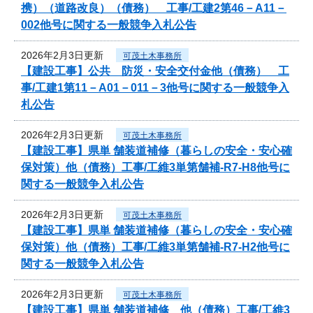
携）（道路改良）（債務） 工事/工建2第46－A11－
002他号に関する一般競争入札公告
2026年2月3日更新
可茂土木事務所
【建設工事】公共 防災・安全交付金他（債務） 工
事/工建1第11－A01－011－3他号に関する一般競争入
札公告
2026年2月3日更新
可茂土木事務所
【建設工事】県単 舗装道補修（暮らしの安全・安心確
保対策）他（債務）工事/工維3単第舗補-R7-H8他号に
関する一般競争入札公告
2026年2月3日更新
可茂土木事務所
【建設工事】県単 舗装道補修（暮らしの安全・安心確
保対策）他（債務）工事/工維3単第舗補-R7-H2他号に
関する一般競争入札公告
2026年2月3日更新
可茂土木事務所
【建設工事】県単 舗装道補修 他（債務）工事/工維3