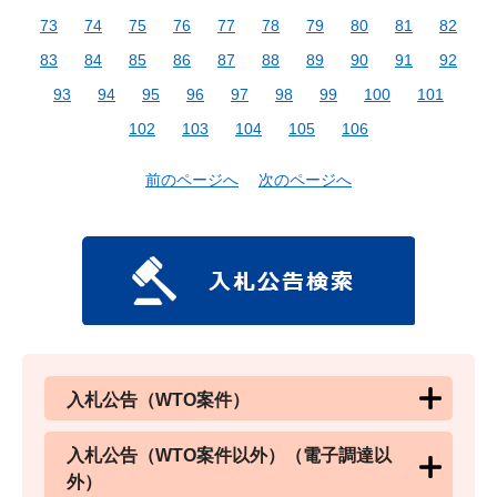
73
74
75
76
77
78
79
80
81
82
83
84
85
86
87
88
89
90
91
92
93
94
95
96
97
98
99
100
101
102
103
104
105
106
前のページへ
次のページへ
入札公告（WTO案件）
入札公告（WTO案件以外）（電子調達以
外）