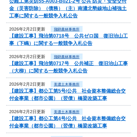
公維工第災防55-A003-B021-2号 公共 防災・安全交付
金（災害防除）（債務）（主）南濃北勢線地山補強土
工事に関する一般競争入札公告
2026年2月2日更新
飛騨農林事務所
【建設工事】飛治第0718号 公共ゼロ国 復旧治山工
事（下嶋）に関する一般競争入札公告
2026年2月2日更新
飛騨農林事務所
【建設工事】飛治第0717号 公共補正 復旧治山工事
（大柳）に関する一般競争入札公告
2026年2月2日更新
美濃土木事務所
【建設工事】都公工第5号/公共 社会資本整備総合交
付金事業（都市公園）（翌債）橋梁改築工事
2026年2月2日更新
美濃土木事務所
【建設工事】都公工第4号/公共 社会資本整備総合交
付金事業（都市公園）（翌債）橋梁改築工事