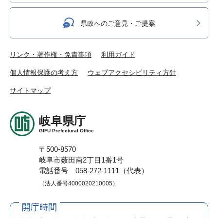
県政へのご意見・ご提案
リンク・著作権・免責事項
利用ガイド
個人情報保護の考え方
ウェブアクセシビリティ方針
サイトマップ
岐阜県庁
GIFU Prefectural Office
〒500-8570
岐阜市薮田南2丁目1番1号
電話番号 058-272-1111（代表）
（法人番号4000020210005）
開庁時間