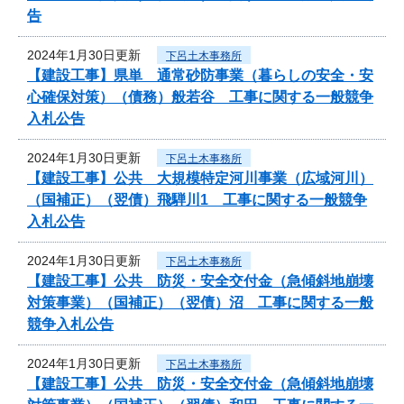
告
2024年1月30日更新
下呂土木事務所
【建設工事】県単 通常砂防事業（暮らしの安全・安
心確保対策）（債務）般若谷 工事に関する一般競争
入札公告
2024年1月30日更新
下呂土木事務所
【建設工事】公共 大規模特定河川事業（広域河川）
（国補正）（翌債）飛騨川1 工事に関する一般競争
入札公告
2024年1月30日更新
下呂土木事務所
【建設工事】公共 防災・安全交付金（急傾斜地崩壊
対策事業）（国補正）（翌債）沼 工事に関する一般
競争入札公告
2024年1月30日更新
下呂土木事務所
【建設工事】公共 防災・安全交付金（急傾斜地崩壊