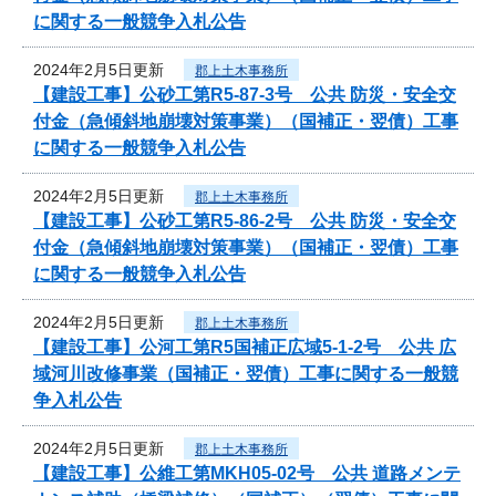
に関する一般競争入札公告
2024年2月5日更新
郡上土木事務所
【建設工事】公砂工第R5-87-3号 公共 防災・安全交
付金（急傾斜地崩壊対策事業）（国補正・翌債）工事
に関する一般競争入札公告
2024年2月5日更新
郡上土木事務所
【建設工事】公砂工第R5-86-2号 公共 防災・安全交
付金（急傾斜地崩壊対策事業）（国補正・翌債）工事
に関する一般競争入札公告
2024年2月5日更新
郡上土木事務所
【建設工事】公河工第R5国補正広域5-1-2号 公共 広
域河川改修事業（国補正・翌債）工事に関する一般競
争入札公告
2024年2月5日更新
郡上土木事務所
【建設工事】公維工第MKH05-02号 公共 道路メンテ