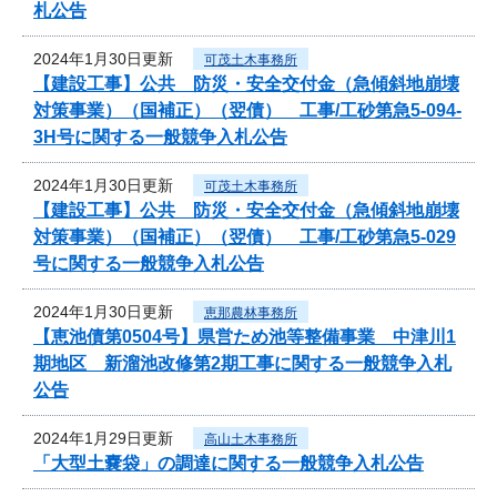
札公告
2024年1月30日更新
可茂土木事務所
【建設工事】公共 防災・安全交付金（急傾斜地崩壊
対策事業）（国補正）（翌債） 工事/工砂第急5-094-
3H号に関する一般競争入札公告
2024年1月30日更新
可茂土木事務所
【建設工事】公共 防災・安全交付金（急傾斜地崩壊
対策事業）（国補正）（翌債） 工事/工砂第急5-029
号に関する一般競争入札公告
2024年1月30日更新
恵那農林事務所
【恵池債第0504号】県営ため池等整備事業 中津川1
期地区 新溜池改修第2期工事に関する一般競争入札
公告
2024年1月29日更新
高山土木事務所
「大型土嚢袋」の調達に関する一般競争入札公告