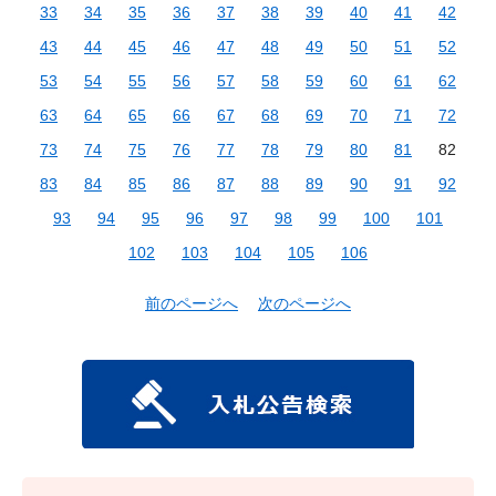
33
34
35
36
37
38
39
40
41
42
43
44
45
46
47
48
49
50
51
52
53
54
55
56
57
58
59
60
61
62
63
64
65
66
67
68
69
70
71
72
73
74
75
76
77
78
79
80
81
82
83
84
85
86
87
88
89
90
91
92
93
94
95
96
97
98
99
100
101
102
103
104
105
106
前のページへ
次のページへ