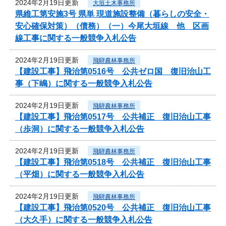
2024年2月19日更新
大垣土木事務所
県維工第安施3号 県単 現道施設整備（暮らしの安全・
安心確保対策）（債務）（一）今尾大垣線 他 区画
線工事に関する一般競争入札公告
2024年2月19日更新
飛騨農林事務所
【建設工事】飛治第0516号 公共ゼロ国 復旧治山工
事（下嶋）に関する一般競争入札公告
2024年2月19日更新
飛騨農林事務所
【建設工事】飛治第0517号 公共補正 復旧治山工事
（歩洞）に関する一般競争入札公告
2024年2月19日更新
飛騨農林事務所
【建設工事】飛治第0518号 公共補正 復旧治山工事
（平畑）に関する一般競争入札公告
2024年2月19日更新
飛騨農林事務所
【建設工事】飛治第0520号 公共補正 復旧治山工事
（大久手）に関する一般競争入札公告