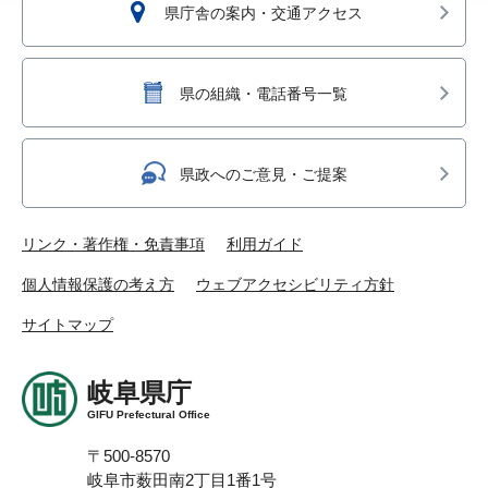
県庁舎の案内・交通アクセス
県の組織・電話番号一覧
県政へのご意見・ご提案
リンク・著作権・免責事項
利用ガイド
個人情報保護の考え方
ウェブアクセシビリティ方針
サイトマップ
岐阜県庁
GIFU Prefectural Office
〒500-8570
岐阜市薮田南2丁目1番1号