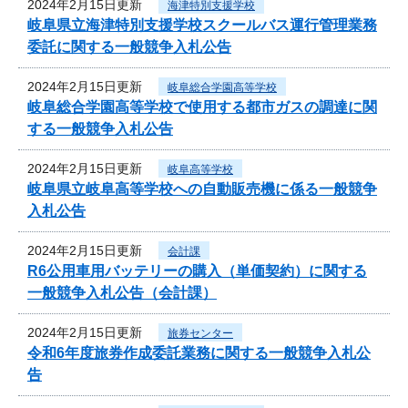
2024年2月15日更新
海津特別支援学校
岐阜県立海津特別支援学校スクールバス運行管理業務
委託に関する一般競争入札公告
2024年2月15日更新
岐阜総合学園高等学校
岐阜総合学園高等学校で使用する都市ガスの調達に関
する一般競争入札公告
2024年2月15日更新
岐阜高等学校
岐阜県立岐阜高等学校への自動販売機に係る一般競争
入札公告
2024年2月15日更新
会計課
R6公用車用バッテリーの購入（単価契約）に関する
一般競争入札公告（会計課）
2024年2月15日更新
旅券センター
令和6年度旅券作成委託業務に関する一般競争入札公
告