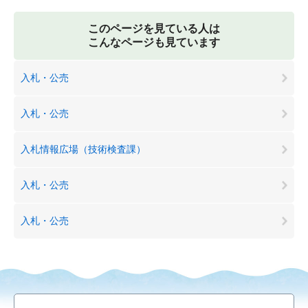
このページを見ている人は
こんなページも見ています
入札・公売
入札・公売
入札情報広場（技術検査課）
入札・公売
入札・公売