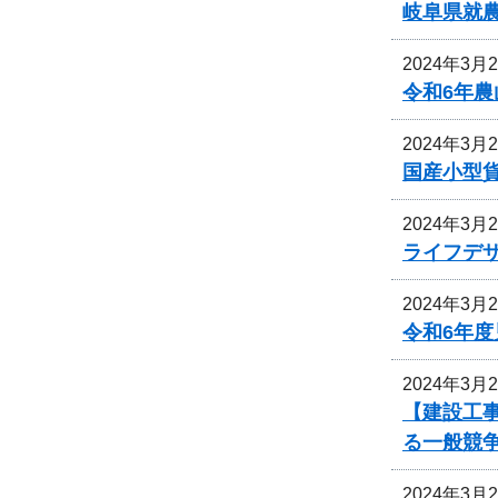
岐阜県就
2024年3月
令和6年
2024年3月
国産小型
2024年3月
ライフデ
2024年3月
令和6年
2024年3月
【建設工事
る一般競
2024年3月