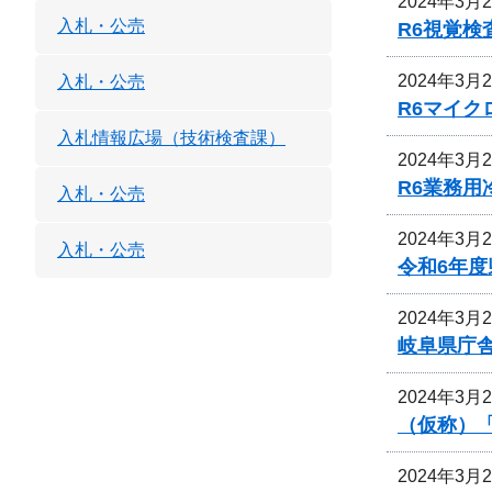
2024年3月
入札・公売
R6視覚
2024年3月
入札・公売
R6マイ
入札情報広場（技術検査課）
2024年3月
R6業務
入札・公売
2024年3月
入札・公売
令和6年
2024年3月
岐阜県庁
2024年3月
（仮称）
2024年3月