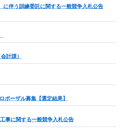
）に伴う訓練委託に関する一般競争入札公告
）
（会計課）
プロポーザル募集【選定結果】
理工事に関する一般競争入札公告