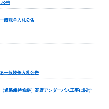
札公告
一般競争入札公告
る一般競争入札公告
交付金（道路維持修繕）高野アンダーパス工事に関す