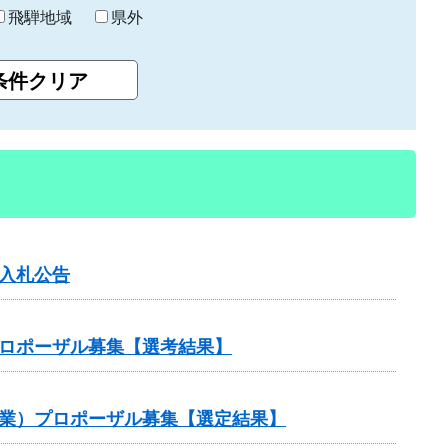
飛騨地域
県外
入札公告
プロポーザル募集【選考結果】
事業）プロポーザル募集【選定結果】