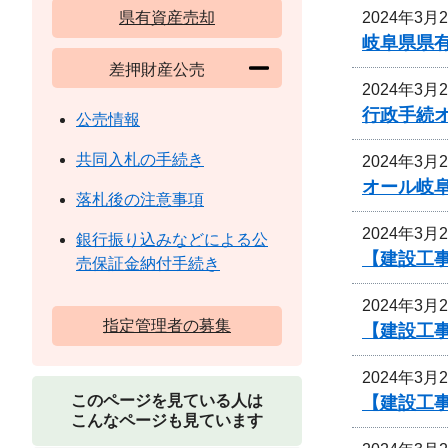
2024年3月
県有資産売却
岐阜県県
差押財産公売
2024年3月
行政手続
公売情報
共同入札の手続き
2024年3月
オール岐
落札後の注意事項
2024年3月
銀行振り込みなどによる公
【建設工事
売保証金納付手続き
2024年3月
指定管理者の募集
【建設工
2024年3月
このページを見ている人は
【建設工
こんなページも見ています