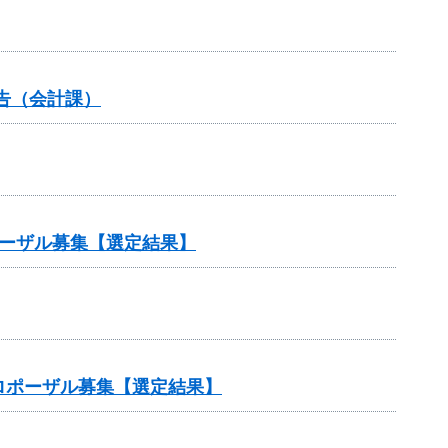
告（会計課）
ポーザル募集【選定結果】
ロポーザル募集【選定結果】