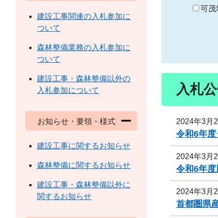
り
可茂
建設工事関連の入札参加に
ついて
森林整備業務の入札参加に
ついて
建設工事・森林整備以外の
入札公
入札参加について
2024年3月
お知らせ・要領・様式
令和6年
建設工事に関するお知らせ
2024年3月
森林整備に関するお知らせ
令和6年
建設工事・森林整備以外に
2024年3月
関するお知らせ
首都圏県